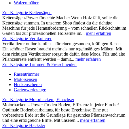
Walzenmäher
Zur Kategorie Kettensägen
Kettensägen-Power für echte Macher Wenn Holz fällt, sollte die
Kettensäge stimmen. In unserem Shop findest du die richtige
Maschine für jede Herausforderung – vom schnellen Rückschnitt im
Garten bis zur professionellen Holzernte im...
mehr erfahren
Zur Kategorie Vertikutierer
Vertikutierer online kaufen – für einen gesunden, kräftigen Rasen
Ein schöner Rasen braucht mehr als nur regelmäßiges Mähen. Mit
dem richtigen Vertikutierer sorgst du dafür, dass Moos, Filz und alte
Pflanzenreste entfernt werden – damit...
mehr erfahren
Zur Kategorie Trimmen & Freischneiden
Rasentrimmer
Motorsensen
Heckenscheren
Gartenwerkzeuge
Zur Kategorie Motorhacken | Einachser
Motorhacken – Power für den Boden, Effizienz in jeder Furche!
Optimale Bodenbearbeitung für beste Ergebnisse Eine gut
vorbereitete Erde ist die Grundlage für gesundes Pflanzenwachstum
und eine erfolgreiche Ernte. Mit unseren...
mehr erfahren
Zur Kategorie Häcksler