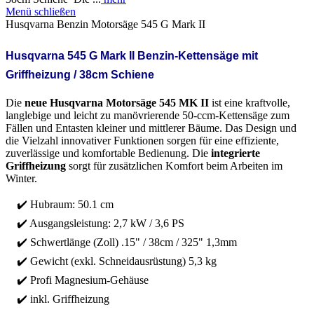
Menü schließen
Husqvarna Benzin Motorsäge 545 G Mark II
Husqvarna 545 G Mark II Benzin-Kettensäge mit
Griffheizung / 38cm Schiene
Die
neue Husqvarna Motorsäge 545 MK II
ist eine kraftvolle,
langlebige und leicht zu manövrierende 50-ccm-Kettensäge zum
Fällen und Entasten kleiner und mittlerer Bäume. Das Design und
die Vielzahl innovativer Funktionen sorgen für eine effiziente,
zuverlässige und komfortable Bedienung. Die
integrierte
Griffheizung
sorgt für zusätzlichen Komfort beim Arbeiten im
Winter.
✔️ Hubraum: 50.1 cm
✔️ Ausgangsleistung: 2,7 kW / 3,6 PS
✔️ Schwertlänge (Zoll) .15" / 38cm / 325" 1,3mm
✔️ Gewicht (exkl. Schneidausrüstung) 5,3 kg
✔️ Profi Magnesium-Gehäuse
✔️ inkl. Griffheizung