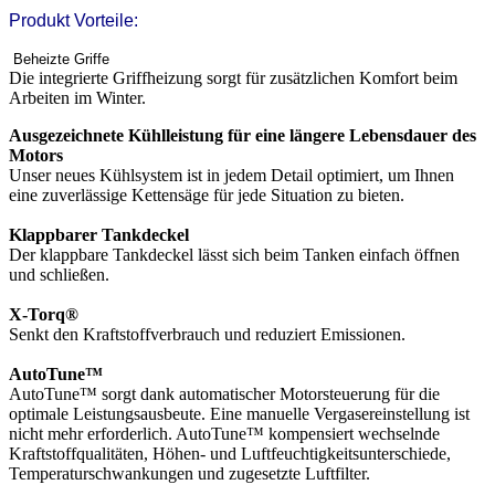
Produkt Vorteile:
Beheizte Griffe
Die integrierte Griffheizung sorgt für zusätzlichen Komfort beim
Arbeiten im Winter.
Ausgezeichnete Kühlleistung für eine längere Lebensdauer des
Motors
Unser neues Kühlsystem ist in jedem Detail optimiert, um Ihnen
eine zuverlässige Kettensäge für jede Situation zu bieten.
Klappbarer Tankdeckel
Der klappbare Tankdeckel lässt sich beim Tanken einfach öffnen
und schließen.
X-Torq®
Senkt den Kraftstoffverbrauch und reduziert Emissionen.
AutoTune™
AutoTune™ sorgt dank automatischer Motorsteuerung für die
optimale Leistungsausbeute. Eine manuelle Vergasereinstellung ist
nicht mehr erforderlich. AutoTune™ kompensiert wechselnde
Kraftstoffqualitäten, Höhen- und Luftfeuchtigkeitsunterschiede,
Temperaturschwankungen und zugesetzte Luftfilter.