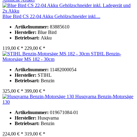
Blue Bird CS 22-04 Akku Gehölzschneider inkl....
Artikelnummer:
83885610
Hersteller:
Blue Bird
Betriebsart:
Akku
119,00 € *
229,00 € *
STIHL Benzin-
Motorsäge MS 182 - 30cm
Artikelnummer:
11482000054
Hersteller:
STIHL
Betriebsart:
Benzin
325,00 € *
399,00 € *
Husqvarna Benzin-Motorsäge
130
Artikelnummer:
019671084-01
Hersteller:
Husqvarna
Betriebsart:
Benzin
224,00 € *
319,00 € *