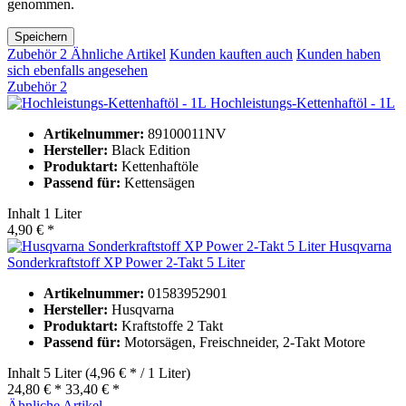
genommen.
Speichern
Zubehör
2
Ähnliche Artikel
Kunden kauften auch
Kunden haben
sich ebenfalls angesehen
Zubehör
2
Hochleistungs-Kettenhaftöl - 1L
Artikelnummer:
89100011NV
Hersteller:
Black Edition
Produktart:
Kettenhaftöle
Passend für:
Kettensägen
Inhalt
1 Liter
4,90 € *
Husqvarna
Sonderkraftstoff XP Power 2-Takt 5 Liter
Artikelnummer:
01583952901
Hersteller:
Husqvarna
Produktart:
Kraftstoffe 2 Takt
Passend für:
Motorsägen, Freischneider, 2-Takt Motore
Inhalt
5 Liter
(4,96 € * / 1 Liter)
24,80 € *
33,40 € *
Ähnliche Artikel