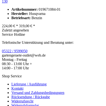
130
Artikelnummer:
019671084-01
Hersteller:
Husqvarna
Betriebsart:
Benzin
224,00 € *
319,00 € *
Zuletzt angesehen
Service Hotline
Telefonische Unterstützung und Beratung unter:
05322 / 9599050
gartengeraete-outlet@web.de
Montag - Freitag
08:30 - 13:00 Uhr +
14:00 - 17:00 Uhr
Shop Service
Lieferung / Ausführung
Kontakt
Versand und Zahlungsbedingungen
Rücksendung / Rückgabe
Widerrufsrecht
Widerrufsformular