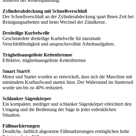
Justieren der Kettenspannung.
Zylinderabdeckung mit Schnellverschluß
Der Schnellverschluß an der Zylinderabdeckung spart Ihnen Zeit bei
Reinigungsarbeiten und beim Wechsel der Zündkerze.
Dreiteilige Kurbelwelle
Geschmiedete dreiteilige Kurbelwelle für maximale
Verschleißfestigkeit und anspruchsvollste Arbeitsaufgaben.
Trägheitsausgelöste Kettenbremse
Effektive, trägheitsausgelöste Kettenbremse
Smart Start®
Motor und Starter wurden so entwickelt, dass sich die Maschine mit
minimalem Kraftaufwand starten lässt. Der Widerstand im Starterseil
wurde um bis zu 40% reduziert.
Schlanker Sägenkörper
Ein kompakter, niedriger und schlanker Sägenkörper erleichtert den
Umgang und die Bedienung der Säge in jeder erdenklichen
Situation.
Fällmarkierungen
Deutliche, farblich abgesetzte Fällmarkierungen ermöglichen hohe