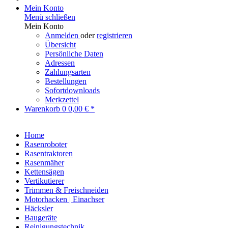
Mein Konto
Menü schließen
Mein Konto
Anmelden
oder
registrieren
Übersicht
Persönliche Daten
Adressen
Zahlungsarten
Bestellungen
Sofortdownloads
Merkzettel
Warenkorb
0
0,00 € *
Home
Rasenroboter
Rasentraktoren
Rasenmäher
Kettensägen
Vertikutierer
Trimmen & Freischneiden
Motorhacken | Einachser
Häcksler
Baugeräte
Reinigungstechnik