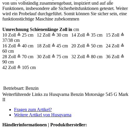
von uns vollständig zusammengebaut, inspiziert und auf alle
Funktionen, insbesondere alle Sicherheitsfunktionen getestet. Weiter
wird ein Probelauf durchgeführt. Somit können Sie sicher sein, eine
funktionstüchtige Maschine zubekommen
Umrechnung Schienenlänge Zoll in
cm
10 Zoll ≙ 25 cm 12 Zoll ≙ 30 cm 14 Zoll ≙ 35 cm 15 Zoll ≙
37/38 cm
16 Zoll ≙ 40 cm 18 Zoll ≙ 45 cm 20 Zoll ≙ 50 cm 24 Zoll ≙
60 cm
28 Zoll ≙ 70 cm 30 Zoll ≙ 75 cm 32 Zoll ≙ 80 cm 36 Zoll ≙
90 cm
42 Zoll ≙ 105 cm
Betriebsart:
Benzin
Weiterführende Links zu Husqvarna Benzin Motorsäge 545 G Mark
II
Fragen zum Artikel?
Weitere Artikel von Husqvarna
Händlerinformationen | Produkthersteller: