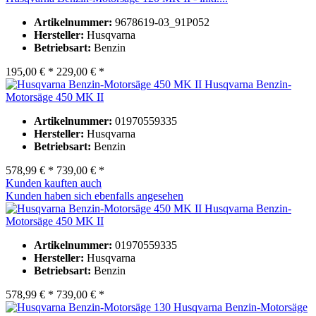
Artikelnummer:
9678619-03_91P052
Hersteller:
Husqvarna
Betriebsart:
Benzin
195,00 € *
229,00 € *
Husqvarna Benzin-
Motorsäge 450 MK II
Artikelnummer:
01970559335
Hersteller:
Husqvarna
Betriebsart:
Benzin
578,99 € *
739,00 € *
Kunden kauften auch
Kunden haben sich ebenfalls angesehen
Husqvarna Benzin-
Motorsäge 450 MK II
Artikelnummer:
01970559335
Hersteller:
Husqvarna
Betriebsart:
Benzin
578,99 € *
739,00 € *
Husqvarna Benzin-Motorsäge