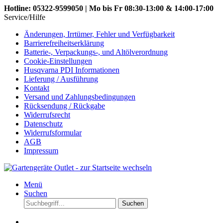
Hotline: 05322-9599050 | Mo bis Fr 08:30-13:00 & 14:00-17:00
Service/Hilfe
Änderungen, Irrtümer, Fehler und Verfügbarkeit
Barrierefreiheitserklärung
Batterie-, Verpackungs-, und Altölverordnung
Cookie-Einstellungen
Husqvarna PDI Informationen
Lieferung / Ausführung
Kontakt
Versand und Zahlungsbedingungen
Rücksendung / Rückgabe
Widerrufsrecht
Datenschutz
Widerrufsformular
AGB
Impressum
Menü
Suchen
Suchen