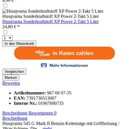
4,90 € *
Husqvarna Sonderkraftstoff XP Power 2-Takt 5 Liter
Husqvarna Sonderkraftstoff XP Power 2-Takt 5 Liter
24,80 € *
In den
Warenkorb
Vergleichen
Merken
Bewerten
Artikelnummer:
967 69 07-35
EAN:
7391736513067
Interne Nr.:
01967690735
Beschreibung
Bewertungen
0
Beschreibung
Husqvarna 545 G Mark II Benzin-Kettensäge mit Griffheizung /
38cm Schiene Die ...
mehr