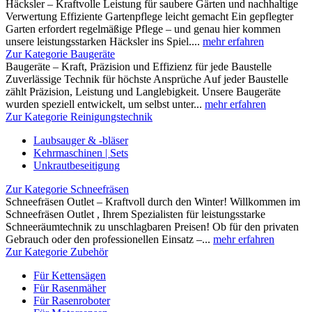
Häcksler – Kraftvolle Leistung für saubere Gärten und nachhaltige
Verwertung Effiziente Gartenpflege leicht gemacht Ein gepflegter
Garten erfordert regelmäßige Pflege – und genau hier kommen
unsere leistungsstarken Häcksler ins Spiel....
mehr erfahren
Zur Kategorie Baugeräte
Baugeräte – Kraft, Präzision und Effizienz für jede Baustelle
Zuverlässige Technik für höchste Ansprüche Auf jeder Baustelle
zählt Präzision, Leistung und Langlebigkeit. Unsere Baugeräte
wurden speziell entwickelt, um selbst unter...
mehr erfahren
Zur Kategorie Reinigungstechnik
Laubsauger & -bläser
Kehrmaschinen | Sets
Unkrautbeseitigung
Zur Kategorie Schneefräsen
Schneefräsen Outlet – Kraftvoll durch den Winter! Willkommen im
Schneefräsen Outlet , Ihrem Spezialisten für leistungsstarke
Schneeräumtechnik zu unschlagbaren Preisen! Ob für den privaten
Gebrauch oder den professionellen Einsatz –...
mehr erfahren
Zur Kategorie Zubehör
Für Kettensägen
Für Rasenmäher
Für Rasenroboter