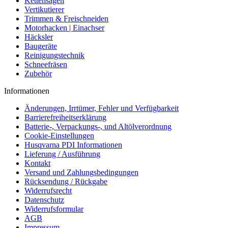
Kettensägen
Vertikutierer
Trimmen & Freischneiden
Motorhacken | Einachser
Häcksler
Baugeräte
Reinigungstechnik
Schneefräsen
Zubehör
Informationen
Änderungen, Irrtümer, Fehler und Verfügbarkeit
Barrierefreiheitserklärung
Batterie-, Verpackungs-, und Altölverordnung
Cookie-Einstellungen
Husqvarna PDI Informationen
Lieferung / Ausführung
Kontakt
Versand und Zahlungsbedingungen
Rücksendung / Rückgabe
Widerrufsrecht
Datenschutz
Widerrufsformular
AGB
Impressum