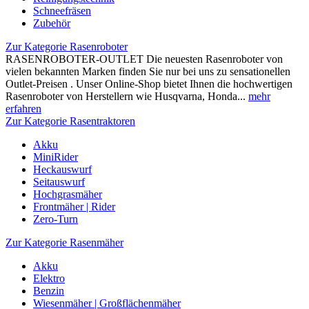
Schneefräsen
Zubehör
Zur Kategorie Rasenroboter
RASENROBOTER-OUTLET Die neuesten Rasenroboter von
vielen bekannten Marken finden Sie nur bei uns zu sensationellen
Outlet-Preisen . Unser Online-Shop bietet Ihnen die hochwertigen
Rasenroboter von Herstellern wie Husqvarna, Honda...
mehr
erfahren
Zur Kategorie Rasentraktoren
Akku
MiniRider
Heckauswurf
Seitauswurf
Hochgrasmäher
Frontmäher | Rider
Zero-Turn
Zur Kategorie Rasenmäher
Akku
Elektro
Benzin
Wiesenmäher | Großflächenmäher