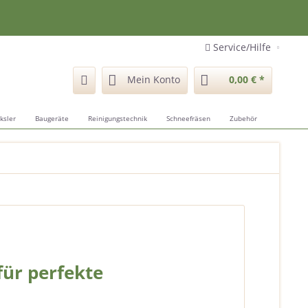
Service/Hilfe
Mein Konto
0,00 € *
ksler
Baugeräte
Reinigungstechnik
Schneefräsen
Zubehör
ür perfekte