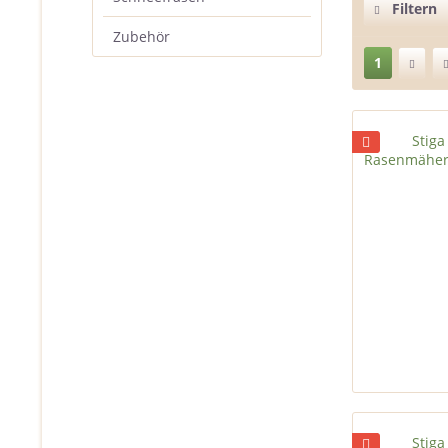
Filtern
Zubehör
1