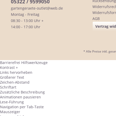
05322 / 9599050
Rücksendung
Widerrufsrec
gartengeraete-outlet@web.de
Widerrufsfor
Montag - Freitag
AGB
08:30 - 13:00 Uhr +
Vertrag wi
14:00 - 17:00 Uhr
* Alle Preise inkl. ges
Barrierefrei Hilfswerkzeuge
Kontrast +
Links hervorheben
Größerer Text
Zeichen-Abstand
Schriftart
Zusätzliche Beschreibung
Animationen pausieren
Lese-Führung
Navigation per Tab-Taste
Mauszeiger