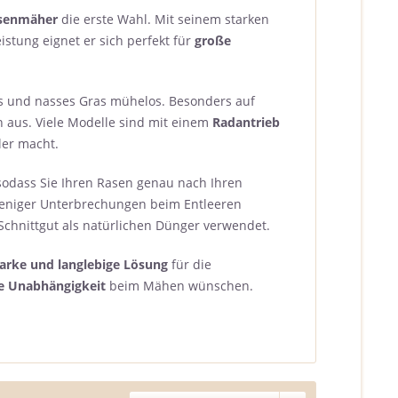
asenmäher
die erste Wahl. Mit seinem starken
stung eignet er sich perfekt für
große
s und nasses Gras mühelos. Besonders auf
 aus. Viele Modelle sind mit einem
Radantrieb
ler macht.
 sodass Sie Ihren Rasen genau nach Ihren
 weniger Unterbrechungen beim Entleeren
 Schnittgut als natürlichen Dünger verwendet.
tarke und langlebige Lösung
für die
ge Unabhängigkeit
beim Mähen wünschen.