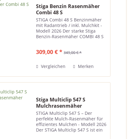
Stiga Benzin Rasenmäher
Combi 48 S
STIGA Combi 48 S Benzinmäher
mit Radantrieb / inkl. Mulchkit -
Modell 2026 Der starke Stiga
Benzin-Rasenmäher COMBI 48 S
macht die Rasenpflege zum
Vergnügen. So garantiert er,
309,00 € *
349,00 € *
durch seinen Radantrieb und
einer beachtlichen
Schnittbreite...
Vergleichen
Merken
Stiga Multiclip 547 S
Mulchrasenmäher
STIGA Multiclip 547 S – Der
perfekte Mulch-Rasenmäher für
effizientes Mulchen - Modell 2026
Der STIGA Multiclip 547 S ist ein
leistungsstarker Rasenmäher, der