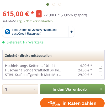
615,00 € *
779,00 € *
(21,05% gespart)
inkl. MwSt.
zzgl. 7.95 € Versandkosten
Lieferzeit 1-7 Werktage
Zubehör direkt mitbestellen
Hochleistungs-Kettenhaftöl - 1L
4,90 € *
Husqvarna Sonderkraftstoff XP Power 2-Takt 5 Liter
24,80 € *
STIHL Kraftstoffgemisch MotoMix 5 Liter
29,90 € *
In den
Warenkorb