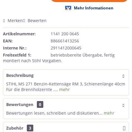
Merken
Bewerten
Artikelnummer:
1141 200 0645
EAN:
886661413256
Interne Nr.:
2911412000645
Freitextfeld 1:
betriebsbereite Übergabe, fertig
montiert nach Stihl Vorgaben.
Beschreibung
STIHL MS 271 Benzin-Kettensäge RM 3, Schienenlänge 40cm
Für die Brennholzernte ....
mehr
Bewertungen
0
Bewertungen lesen, schreiben und diskutieren...
mehr
Zubehör
3