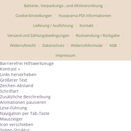
Batterie-, Verpackungs-, und Altölverordnung
Cookie-Einstellungen
Husqvarna PDI Informationen
Lieferung / Ausführung
Kontakt
Versand und Zahlungsbedingungen
Rücksendung / Rückgabe
Widerrufsrecht
Datenschutz
Widerrufsformular
AGB
Impressum
Barrierefrei Hilfswerkzeuge
Kontrast +
Links hervorheben
Größerer Text
Zeichen-Abstand
Schriftart
Zusätzliche Beschreibung
Animationen pausieren
Lese-Führung
Navigation per Tab-Taste
Mauszeiger
Icon verschieben
Seiten-Struktur