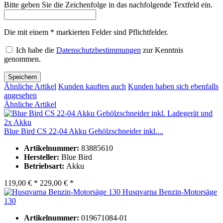
Bitte geben Sie die Zeichenfolge in das nachfolgende Textfeld ein.
Die mit einem * markierten Felder sind Pflichtfelder.
Ich habe die
Datenschutzbestimmungen
zur Kenntnis
genommen.
Speichern
Ähnliche Artikel
Kunden kauften auch
Kunden haben sich ebenfalls
angesehen
Ähnliche Artikel
Blue Bird CS 22-04 Akku Gehölzschneider inkl....
Artikelnummer:
83885610
Hersteller:
Blue Bird
Betriebsart:
Akku
119,00 € *
229,00 € *
Husqvarna Benzin-Motorsäge
130
Artikelnummer:
019671084-01