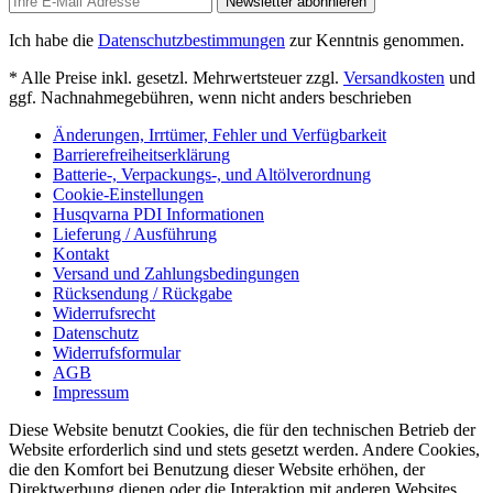
Newsletter abonnieren
Ich habe die
Datenschutzbestimmungen
zur Kenntnis genommen.
* Alle Preise inkl. gesetzl. Mehrwertsteuer zzgl.
Versandkosten
und
ggf. Nachnahmegebühren, wenn nicht anders beschrieben
Änderungen, Irrtümer, Fehler und Verfügbarkeit
Barrierefreiheitserklärung
Batterie-, Verpackungs-, und Altölverordnung
Cookie-Einstellungen
Husqvarna PDI Informationen
Lieferung / Ausführung
Kontakt
Versand und Zahlungsbedingungen
Rücksendung / Rückgabe
Widerrufsrecht
Datenschutz
Widerrufsformular
AGB
Impressum
Diese Website benutzt Cookies, die für den technischen Betrieb der
Website erforderlich sind und stets gesetzt werden. Andere Cookies,
die den Komfort bei Benutzung dieser Website erhöhen, der
Direktwerbung dienen oder die Interaktion mit anderen Websites