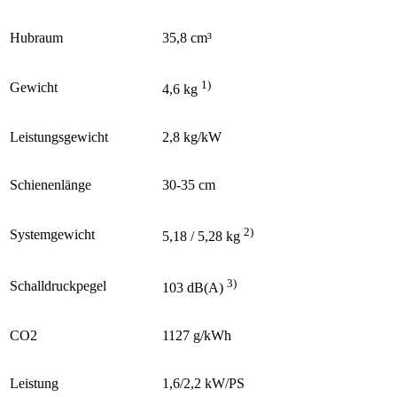
Hubraum
35,8 cm³
1)
Gewicht
4,6 kg
Leistungsgewicht
2,8 kg/kW
Schienenlänge
30-35 cm
2)
Systemgewicht
5,18 / 5,28 kg
3)
Schalldruckpegel
103 dB(A)
CO2
1127 g/kWh
Leistung
1,6/2,2 kW/PS