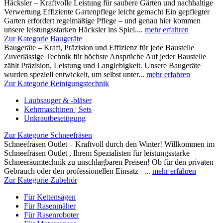
Häcksler – Kraftvolle Leistung für saubere Gärten und nachhaltige
Verwertung Effiziente Gartenpflege leicht gemacht Ein gepflegter
Garten erfordert regelmäßige Pflege – und genau hier kommen
unsere leistungsstarken Häcksler ins Spiel....
mehr erfahren
Zur Kategorie Baugeräte
Baugeräte – Kraft, Präzision und Effizienz für jede Baustelle
Zuverlässige Technik für höchste Ansprüche Auf jeder Baustelle
zählt Präzision, Leistung und Langlebigkeit. Unsere Baugeräte
wurden speziell entwickelt, um selbst unter...
mehr erfahren
Zur Kategorie Reinigungstechnik
Laubsauger & -bläser
Kehrmaschinen | Sets
Unkrautbeseitigung
Zur Kategorie Schneefräsen
Schneefräsen Outlet – Kraftvoll durch den Winter! Willkommen im
Schneefräsen Outlet , Ihrem Spezialisten für leistungsstarke
Schneeräumtechnik zu unschlagbaren Preisen! Ob für den privaten
Gebrauch oder den professionellen Einsatz –...
mehr erfahren
Zur Kategorie Zubehör
Für Kettensägen
Für Rasenmäher
Für Rasenroboter