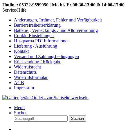
Hotline: 05322-9599050 | Mo bis Fr 08:30-13:00 & 14:00-17:00
Service/Hilfe
Änderungen, Irrtümer, Fehler und Verfügbarkeit
Barrierefreiheitserklärung
Batterie-, Verpackungs-, und Altölverordnung
Cookie-Einstellungen
Husqvarna PDI Informationen
Lieferung / Ausführung
Kontakt
Versand und Zahlungsbedingungen
Rücksendung / Rückgabe
Widerrufsrecht
Datenschutz
Widerrufsformular
AGB
Impressum
Menü
Suchen
Suchen