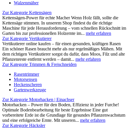
Walzenmäher
Zur Kategorie Kettensägen
Kettensägen-Power für echte Macher Wenn Holz fällt, sollte die
Kettensäge stimmen. In unserem Shop findest du die richtige
Maschine für jede Herausforderung – vom schnellen Rückschnitt im
Garten bis zur professionellen Holzernte im...
mehr erfahren
Zur Kategorie Vertikutierer
Vertikutierer online kaufen – für einen gesunden, kräftigen Rasen
Ein schöner Rasen braucht mehr als nur regelmäßiges Mähen. Mit
dem richtigen Vertikutierer sorgst du dafür, dass Moos, Filz und alte
Pflanzenreste entfernt werden – damit...
mehr erfahren
Zur Kategorie Trimmen & Freischneiden
Rasentrimmer
Motorsensen
Heckenscheren
Gartenwerkzeuge
Zur Kategorie Motorhacken | Einachser
Motorhacken – Power für den Boden, Effizienz in jeder Furche!
Optimale Bodenbearbeitung für beste Ergebnisse Eine gut
vorbereitete Erde ist die Grundlage für gesundes Pflanzenwachstum
und eine erfolgreiche Ernte. Mit unseren...
mehr erfahren
Zur Kategorie Häcksler