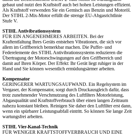
gebaut und nutzt den Kraftstoff auch bei hohen Leistungen effizient.
Als Kraftstoff verwenden Sie ein Gemisch aus Benzin und Motoröl.
Der STIHL 2-Mix-Motor erfüllt die strenge EU-Abgasrichtlinie
Stufe V.
STIHL Antivibrationssystem
FÜR EIN ANGENEHMERES ARBEITEN. Bei der
Kraftentfaltung Ihres Geräts entstehen Vibrationen, die sich vor
allem im Griffbereich bemerkbar machen. Die Puffer- und
Federelemente des STIHL Antivibrationssystems reduzieren die
Übertragung der Motorschwingungen auf den Griffbereich und
damit auf Ihren Körper. Der Effekt: Ihr Gerät liegt ruhiger in der
Hand und Sie können wesentlich ermüdungsärmer arbeiten.
Kompensator
GERINGERER WARTUNGSAUFWAND. Ein Regelsystem im
Vergaser, der Kompensator, sorgt durch Druckausgleich dafür, dass
trotz zunehmender Verschmutzung des Luftfilters Motorleistung,
Abgasqualität und Kraftstoffverbrauch über einen langen Zeitraum
nahezu konstant bleiben. Reinigen Sie daher den Luftfilter erst dann,
wenn ein spürbarer Leistungsabfall eintritt. So können Sie lange Zeit
wartungsfrei arbeiten.
STIHL Vier-Kanal-Technik
FÜR WENIGER KRAFTSTOFFVERBRAUCH UND EINE