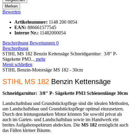
Merken
Bewerten
Artikelnummer:
1148 200 0054
EAN:
886661577545
Interne Nr.:
11482000054
Beschreibung
Bewertungen
0
Beschreibung
STIHL MS 182 Benzin Kettensäge Schneidgarnitur: 3/8" P-
Sägekette PM3...
mehr
Menü schließen
STIHL Benzin-Motorsäge MS 182 - 30cm
STIHL MS 182
Benzin Kettensäge
Schneidgarnitur: 3/8" P- Sägekette PM3 Schienenlänge 30cm
Landschaftsbau und Grundstückspflege sind die idealen Methoden,
um Landschaftsbau und Grundstückspflege optimal einzusetzen.
Durch den leistungsstarken Motor können Sie sowohl privat als
auch im Garten- und Landschaftsbau sowie im Handwerk ein
breites Aufgabenspektrum abdecken. Die
MS 182
ermöglicht auch
das Fällen kleiner Bäume.