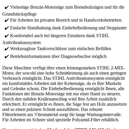
✔️ Vielseitige Benzin-Motorsäge zum Brennholzsägen und für die
Grundstückspflege
✔️ Für Arbeiten im privaten Bereich und in Handwerksbetrieben
✔️ Einfache Handhabung dank Einhebelbedienung und Stopptaster
✔️ Komfortabel auch bei längeren Einsätzen dank STIHL
Antivibrationssystem
✔️ Werkzeuglose Tankverschlüsse zum einfachen Befüllen
✔️ Betriebsinformationen über Diagnosebuchse möglich
Diese Maschine verfügt über einen leistungsstarken STIHL 2-MIX-
Motor, der sowohl eine hohe Schnittleistung als auch einen geringen
Verbrauch ermöglicht. Das STIHL Antivibrationssystem ermöglicht
ein komfortables Arbeiten mit der Kettensäge, da es Ihre Muskeln
und Gelenke schont. Die Einhebelbedienung ermöglicht Ihnen, alle
Funktionen der Benzin-Motorsäge mit nur einer Hand zu steuern.
Durch den stabilen Krallenanschlag wird Ihre Arbeit zusätzlich
erleichtert. Er ermöglicht es Ihnen, die Säge fest am Holz anzusetzen
und so einen präzisen Schnitt auszuführen. Das robuste
Filterelement aus Vliesmaterial sorgt für lange Wartungsintervalle.
Für Arbeiten im Schnee sind spezielle Polyamid-Filter erhältlich.