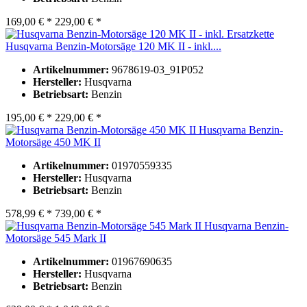
169,00 € *
229,00 € *
Husqvarna Benzin-Motorsäge 120 MK II - inkl....
Artikelnummer:
9678619-03_91P052
Hersteller:
Husqvarna
Betriebsart:
Benzin
195,00 € *
229,00 € *
Husqvarna Benzin-
Motorsäge 450 MK II
Artikelnummer:
01970559335
Hersteller:
Husqvarna
Betriebsart:
Benzin
578,99 € *
739,00 € *
Husqvarna Benzin-
Motorsäge 545 Mark II
Artikelnummer:
01967690635
Hersteller:
Husqvarna
Betriebsart:
Benzin