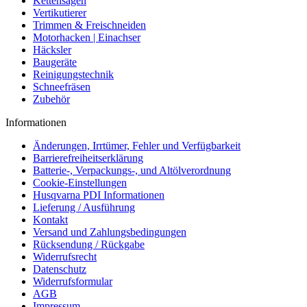
Kettensägen
Vertikutierer
Trimmen & Freischneiden
Motorhacken | Einachser
Häcksler
Baugeräte
Reinigungstechnik
Schneefräsen
Zubehör
Informationen
Änderungen, Irrtümer, Fehler und Verfügbarkeit
Barrierefreiheitserklärung
Batterie-, Verpackungs-, und Altölverordnung
Cookie-Einstellungen
Husqvarna PDI Informationen
Lieferung / Ausführung
Kontakt
Versand und Zahlungsbedingungen
Rücksendung / Rückgabe
Widerrufsrecht
Datenschutz
Widerrufsformular
AGB
Impressum