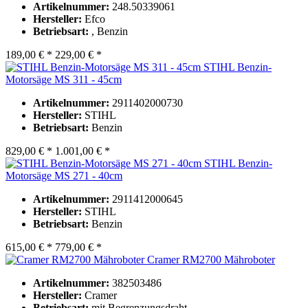
Artikelnummer:
248.50339061
Hersteller:
Efco
Betriebsart:
, Benzin
189,00 € *
229,00 € *
STIHL Benzin-
Motorsäge MS 311 - 45cm
Artikelnummer:
2911402000730
Hersteller:
STIHL
Betriebsart:
Benzin
829,00 € *
1.001,00 € *
STIHL Benzin-
Motorsäge MS 271 - 40cm
Artikelnummer:
2911412000645
Hersteller:
STIHL
Betriebsart:
Benzin
615,00 € *
779,00 € *
Cramer RM2700 Mähroboter
Artikelnummer:
382503486
Hersteller:
Cramer
Betriebsart:
mit Begrenzungsdraht