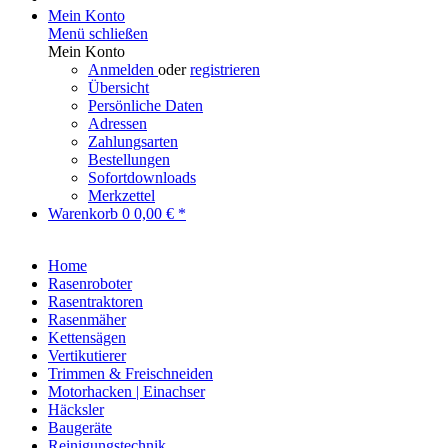
Mein Konto
Menü schließen
Mein Konto
Anmelden
oder
registrieren
Übersicht
Persönliche Daten
Adressen
Zahlungsarten
Bestellungen
Sofortdownloads
Merkzettel
Warenkorb
0
0,00 € *
Home
Rasenroboter
Rasentraktoren
Rasenmäher
Kettensägen
Vertikutierer
Trimmen & Freischneiden
Motorhacken | Einachser
Häcksler
Baugeräte
Reinigungstechnik