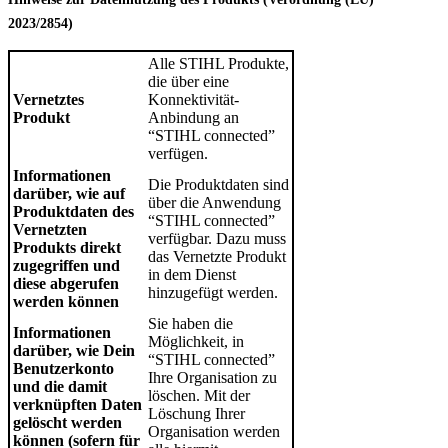
2023/2854)
Alle STIHL Produkte,
die über eine
Vernetztes
Konnektivität-
Produkt
Anbindung an
“STIHL connected”
verfügen.
Informationen
Die Produktdaten sind
darüber, wie auf
über die Anwendung
Produktdaten des
“STIHL connected”
Vernetzten
verfügbar. Dazu muss
Produkts direkt
das Vernetzte Produkt
zugegriffen und
in dem Dienst
diese abgerufen
hinzugefügt werden.
werden können
Sie haben die
Informationen
Möglichkeit, in
darüber, wie Dein
“STIHL connected”
Benutzerkonto
Ihre Organisation zu
und die damit
löschen. Mit der
verknüpften Daten
Löschung Ihrer
gelöscht werden
Organisation werden
können (sofern für