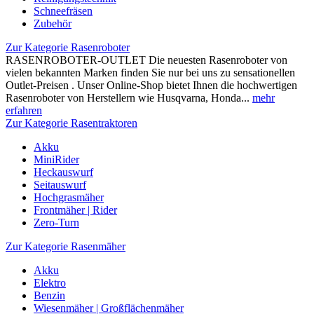
Schneefräsen
Zubehör
Zur Kategorie Rasenroboter
RASENROBOTER-OUTLET Die neuesten Rasenroboter von
vielen bekannten Marken finden Sie nur bei uns zu sensationellen
Outlet-Preisen . Unser Online-Shop bietet Ihnen die hochwertigen
Rasenroboter von Herstellern wie Husqvarna, Honda...
mehr
erfahren
Zur Kategorie Rasentraktoren
Akku
MiniRider
Heckauswurf
Seitauswurf
Hochgrasmäher
Frontmäher | Rider
Zero-Turn
Zur Kategorie Rasenmäher
Akku
Elektro
Benzin
Wiesenmäher | Großflächenmäher