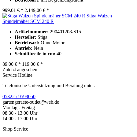
999,01 € *
2.149,00 € *
Stiga Walzen
Spindelmäher SCM 240 R
Artikelnummer:
290401208-S15
Hersteller:
Stiga
Betriebsart:
Ohne Motor
Antrieb:
Nein
Schnittbreite in cm:
40
89,00 € *
119,00 € *
Zuletzt angesehen
Service Hotline
Telefonische Unterstützung und Beratung unter:
05322 / 9599050
gartengeraete-outlet@web.de
Montag - Freitag
08:30 - 13:00 Uhr +
14:00 - 17:00 Uhr
Shop Service