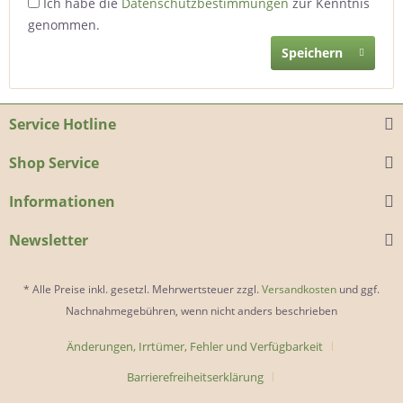
Ich habe die
Datenschutzbestimmungen
zur Kenntnis
genommen.
Speichern
Service Hotline
Shop Service
Informationen
Newsletter
* Alle Preise inkl. gesetzl. Mehrwertsteuer zzgl.
Versandkosten
und ggf.
Nachnahmegebühren, wenn nicht anders beschrieben
Änderungen, Irrtümer, Fehler und Verfügbarkeit
Barrierefreiheitserklärung