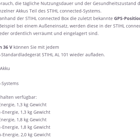
brauch, die tägliche Nutzungsdauer und der Gesundheitszustand d
nzelner Akkus Teil des STIHL connected-Systems.
anhand der STIHL connected Box die zuletzt bekannte
GPS-Positio
Beispiel bei einem Außeneinsatz, werden diese in der STIHL conne
eder ordentlich verräumt und eingelagert sind.
 36 V
können Sie mit jedem
-Standardladegerät STIHL AL 101 wieder aufladen.
-Akku
P-Systems
nhalten verfügbar:
nergie, 1,3 kg Gewicht
-Energie, 1,3 kg Gewicht
nergie, 1,8 kg Gewicht
-Energie, 1,8 kg Gewicht
-Energie, 2,0 kg Gewicht