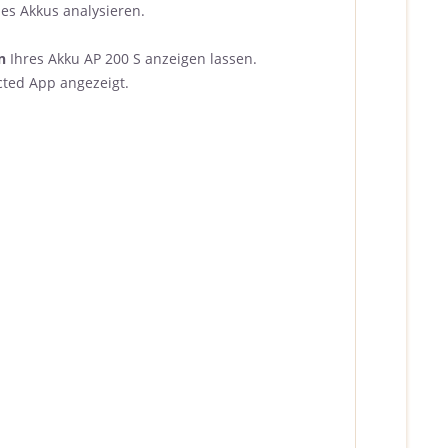
es Akkus analysieren.
n
Ihres Akku AP 200 S anzeigen lassen.
cted App angezeigt.