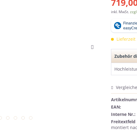
719,00
inkl. MwSt.
zzgl
Lieferzeit
Zubehör di
Hochleistu
Vergleich
Artikelnum
EAN:
Interne Nr.:
Freitextfeld 
montiert nac