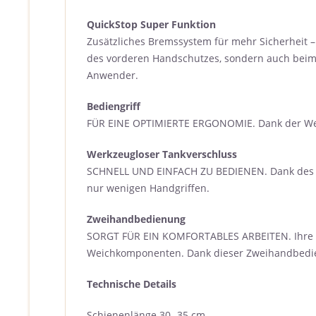
QuickStop Super Funktion
Zusätzliches Bremssystem für mehr Sicherheit – 
des vorderen Handschutzes, sondern auch beim 
Anwender.
Bediengriff
FÜR EINE OPTIMIERTE ERGONOMIE. Dank der Weichk
Werkzeugloser Tankverschluss
SCHNELL UND EINFACH ZU BEDIENEN. Dank des wer
nur wenigen Handgriffen.
Zweihandbedienung
SORGT FÜR EIN KOMFORTABLES ARBEITEN. Ihre STI
Weichkomponenten. Dank dieser Zweihandbedien
Technische Details
Schienenlänge 30- 35 cm