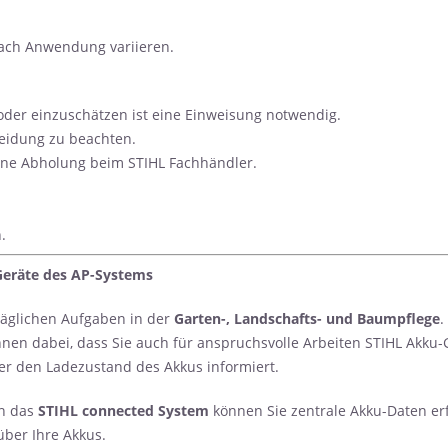
nach Anwendung variieren.
der einzuschätzen ist eine Einweisung notwendig.
eidung zu beachten.
eine Abholung beim STIHL Fachhändler.
.
-Geräte des AP-Systems
 täglichen Aufgaben in der
Garten-, Landschafts- und Baumpflege
.
nen dabei, dass Sie auch für anspruchsvolle Arbeiten STIHL Akku-
ber den Ladezustand des Akkus informiert.
in das
STIHL connected System
können Sie zentrale Akku-Daten er
über Ihre Akkus.