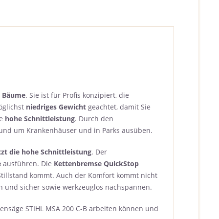
er Bäume
. Sie ist für Profis konzipiert, die
öglichst
niedriges Gewicht
geachtet, damit Sie
ne
hohe Schnittleistung
. Durch den
und um Krankenhäuser und in Parks ausüben.
zt die hohe Schnittleistung
. Der
e
ausführen. Die
Kettenbremse QuickStop
 Stillstand kommt. Auch der Komfort kommt nicht
ch und sicher sowie werkzeuglos nachspannen.
ttensäge STIHL MSA 200 C-B arbeiten können und