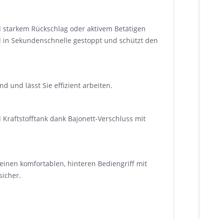
nd starkem Rückschlag oder aktivem Betätigen
d in Sekundenschnelle gestoppt und schützt den
und lässt Sie effizient arbeiten.
raftstofftank dank Bajonett-Verschluss mit
inen komfortablen, hinteren Bediengriff mit
icher.