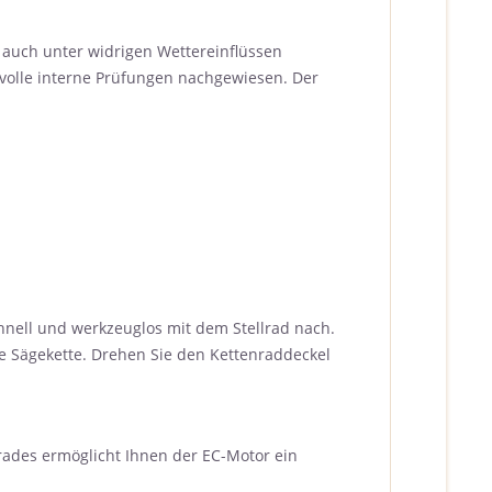
 auch unter widrigen Wettereinflüssen
svolle interne Prüfungen nachgewiesen. Der
ell und werkzeuglos mit dem Stellrad nach.
ie Sägekette. Drehen Sie den Kettenraddeckel
des ermöglicht Ihnen der EC-Motor ein