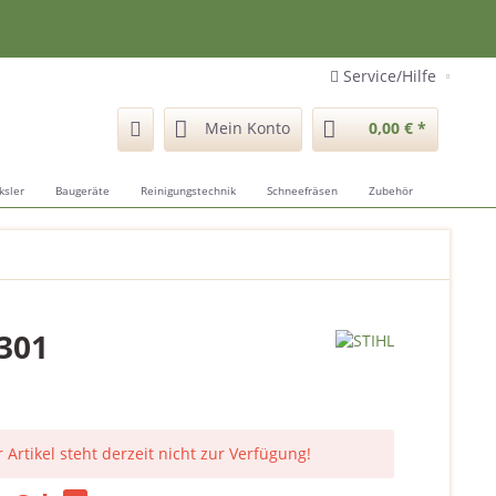
Service/Hilfe
Mein Konto
0,00 € *
ksler
Baugeräte
Reinigungstechnik
Schneefräsen
Zubehör
 301
 Artikel steht derzeit nicht zur Verfügung!