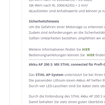
3)K-Wert nach RL 2006/42/EG = 2 m/s²
4)Laufzeiten sind Anhaltswerte und können je 
Sicherheitshinweis
Um die Gefahren einer Motorsäge zu erkennen o
Zudem sind Anforderungen an die Sicherheitskl
Sollten Unklarheiten bestehen, empfehlen wir 
Weitere Informationen finden Sie
HIER
Bedienungsanleitungen können Sie
HIER
finden
Akku AP 200 S: Mit STIHL connected für Profi
Das
STIHL AP-System
unterstützt Sie bei Ihren
Die passenden Lithium-Ionen-Akkus AP helfen Ih
Durch vier LED-Leuchten sind Sie dabei stets ü
Durch die Einbindung des STIHL Akku AP 200 S 
Damit behalten Sie stets einen guten Überblick 