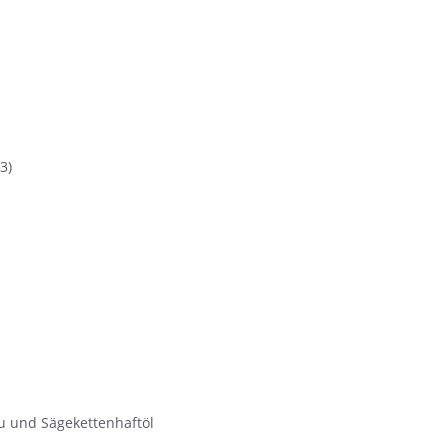
3)
u und Sägekettenhaftöl