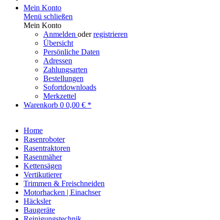
Mein Konto
Menü schließen
Mein Konto
Anmelden
oder
registrieren
Übersicht
Persönliche Daten
Adressen
Zahlungsarten
Bestellungen
Sofortdownloads
Merkzettel
Warenkorb
0
0,00 € *
Home
Rasenroboter
Rasentraktoren
Rasenmäher
Kettensägen
Vertikutierer
Trimmen & Freischneiden
Motorhacken | Einachser
Häcksler
Baugeräte
Reinigungstechnik