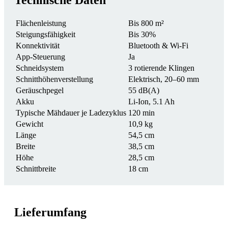
Technische Daten
Flächenleistung
Bis 800 m²
Steigungsfähigkeit
Bis 30%
Konnektivität
Bluetooth & Wi-Fi
App-Steuerung
Ja
Schneidsystem
3 rotierende Klingen
Schnitthöhenverstellung
Elektrisch, 20–60 mm
Geräuschpegel
55 dB(A)
Akku
Li-Ion, 5.1 Ah
Typische Mähdauer je Ladezyklus
120 min
Gewicht
10,9 kg
Länge
54,5 cm
Breite
38,5 cm
Höhe
28,5 cm
Schnittbreite
18 cm
Lieferumfang