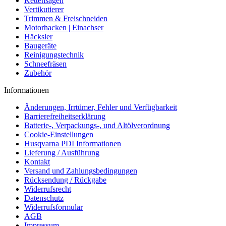
Kettensägen
Vertikutierer
Trimmen & Freischneiden
Motorhacken | Einachser
Häcksler
Baugeräte
Reinigungstechnik
Schneefräsen
Zubehör
Informationen
Änderungen, Irrtümer, Fehler und Verfügbarkeit
Barrierefreiheitserklärung
Batterie-, Verpackungs-, und Altölverordnung
Cookie-Einstellungen
Husqvarna PDI Informationen
Lieferung / Ausführung
Kontakt
Versand und Zahlungsbedingungen
Rücksendung / Rückgabe
Widerrufsrecht
Datenschutz
Widerrufsformular
AGB
Impressum