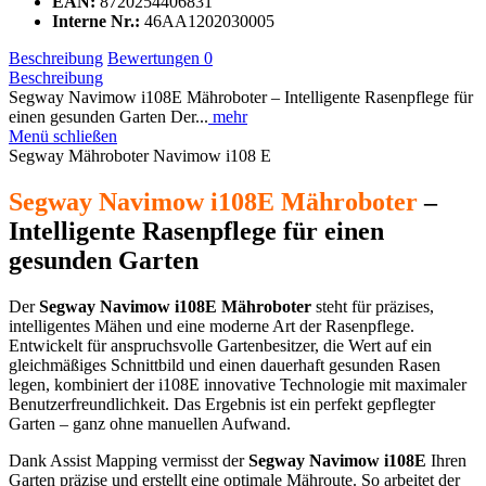
EAN:
8720254406831
Interne Nr.:
46AA1202030005
Beschreibung
Bewertungen
0
Beschreibung
Segway Navimow i108E Mähroboter – Intelligente Rasenpflege für
einen gesunden Garten Der...
mehr
Menü schließen
Segway Mähroboter Navimow i108 E
Segway Navimow i108E Mähroboter
–
Intelligente Rasenpflege für einen
gesunden Garten
Der
Segway Navimow i108E Mähroboter
steht für präzises,
intelligentes Mähen und eine moderne Art der Rasenpflege.
Entwickelt für anspruchsvolle Gartenbesitzer, die Wert auf ein
gleichmäßiges Schnittbild und einen dauerhaft gesunden Rasen
legen, kombiniert der i108E innovative Technologie mit maximaler
Benutzerfreundlichkeit. Das Ergebnis ist ein perfekt gepflegter
Garten – ganz ohne manuellen Aufwand.
Dank Assist Mapping vermisst der
Segway Navimow i108E
Ihren
Garten präzise und erstellt eine optimale Mähroute. So arbeitet der