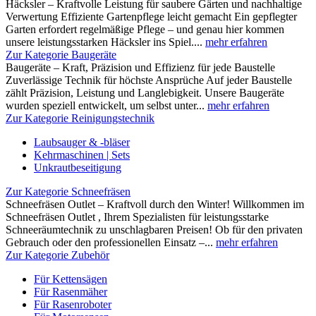
Häcksler – Kraftvolle Leistung für saubere Gärten und nachhaltige
Verwertung Effiziente Gartenpflege leicht gemacht Ein gepflegter
Garten erfordert regelmäßige Pflege – und genau hier kommen
unsere leistungsstarken Häcksler ins Spiel....
mehr erfahren
Zur Kategorie Baugeräte
Baugeräte – Kraft, Präzision und Effizienz für jede Baustelle
Zuverlässige Technik für höchste Ansprüche Auf jeder Baustelle
zählt Präzision, Leistung und Langlebigkeit. Unsere Baugeräte
wurden speziell entwickelt, um selbst unter...
mehr erfahren
Zur Kategorie Reinigungstechnik
Laubsauger & -bläser
Kehrmaschinen | Sets
Unkrautbeseitigung
Zur Kategorie Schneefräsen
Schneefräsen Outlet – Kraftvoll durch den Winter! Willkommen im
Schneefräsen Outlet , Ihrem Spezialisten für leistungsstarke
Schneeräumtechnik zu unschlagbaren Preisen! Ob für den privaten
Gebrauch oder den professionellen Einsatz –...
mehr erfahren
Zur Kategorie Zubehör
Für Kettensägen
Für Rasenmäher
Für Rasenroboter