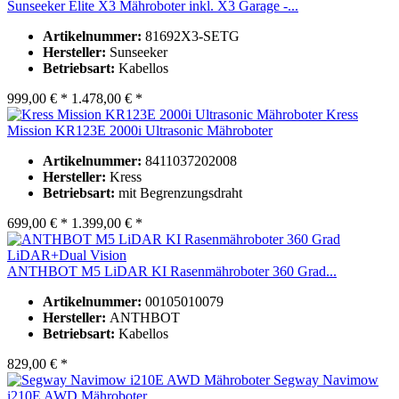
Sunseeker Elite X3 Mähroboter inkl. X3 Garage -...
Artikelnummer:
81692X3-SETG
Hersteller:
Sunseeker
Betriebsart:
Kabellos
999,00 € *
1.478,00 € *
Kress
Mission KR123E 2000i Ultrasonic Mähroboter
Artikelnummer:
8411037202008
Hersteller:
Kress
Betriebsart:
mit Begrenzungsdraht
699,00 € *
1.399,00 € *
ANTHBOT M5 LiDAR KI Rasenmähroboter 360 Grad...
Artikelnummer:
00105010079
Hersteller:
ANTHBOT
Betriebsart:
Kabellos
829,00 € *
Segway Navimow
i210E AWD Mähroboter