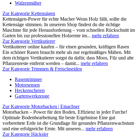
Walzenmäher
Zur Kategorie Kettensägen
Kettensägen-Power für echte Macher Wenn Holz fällt, sollte die
Kettensäge stimmen. In unserem Shop findest du die richtige
Maschine für jede Herausforderung – vom schnellen Rückschnitt im
Garten bis zur professionellen Holzernte im...
mehr erfahren
Zur Kategorie Vertikutierer
Vertikutierer online kaufen – für einen gesunden, kräftigen Rasen
Ein schöner Rasen braucht mehr als nur regelmäßiges Mähen. Mit
dem richtigen Vertikutierer sorgst du dafür, dass Moos, Filz und alte
Pflanzenreste entfernt werden – damit...
mehr erfahren
Zur Kategorie Trimmen & Freischneiden
Rasentrimmer
Motorsensen
Heckenscheren
Gartenwerkzeuge
Zur Kategorie Motorhacken | Einachser
Motorhacken – Power für den Boden, Effizienz in jeder Furche!
Optimale Bodenbearbeitung für beste Ergebnisse Eine gut
vorbereitete Erde ist die Grundlage für gesundes Pflanzenwachstum
und eine erfolgreiche Ernte. Mit unseren...
mehr erfahren
Zur Kategorie Häcksler