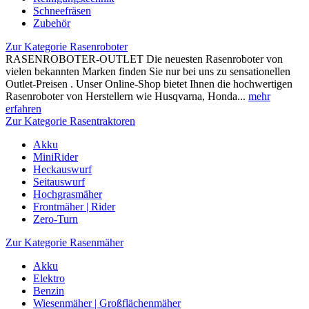
Schneefräsen
Zubehör
Zur Kategorie Rasenroboter
RASENROBOTER-OUTLET Die neuesten Rasenroboter von
vielen bekannten Marken finden Sie nur bei uns zu sensationellen
Outlet-Preisen . Unser Online-Shop bietet Ihnen die hochwertigen
Rasenroboter von Herstellern wie Husqvarna, Honda...
mehr
erfahren
Zur Kategorie Rasentraktoren
Akku
MiniRider
Heckauswurf
Seitauswurf
Hochgrasmäher
Frontmäher | Rider
Zero-Turn
Zur Kategorie Rasenmäher
Akku
Elektro
Benzin
Wiesenmäher | Großflächenmäher