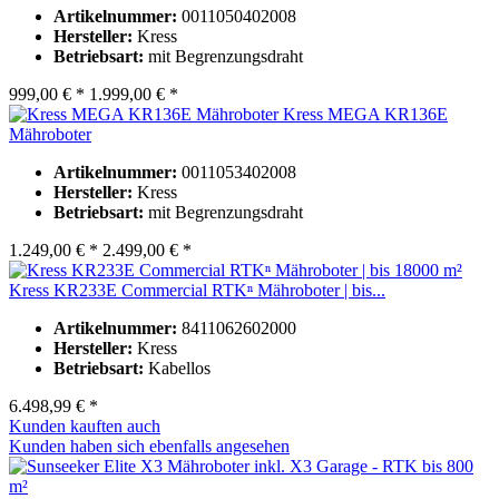
Artikelnummer:
0011050402008
Hersteller:
Kress
Betriebsart:
mit Begrenzungsdraht
999,00 € *
1.999,00 € *
Kress MEGA KR136E
Mähroboter
Artikelnummer:
0011053402008
Hersteller:
Kress
Betriebsart:
mit Begrenzungsdraht
1.249,00 € *
2.499,00 € *
Kress KR233E Commercial RTKⁿ Mähroboter | bis...
Artikelnummer:
8411062602000
Hersteller:
Kress
Betriebsart:
Kabellos
6.498,99 € *
Kunden kauften auch
Kunden haben sich ebenfalls angesehen