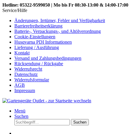
Hotline: 05322-9599050 | Mo bis Fr 08:30-13:00 & 14:00-17:00
Service/Hilfe
Änderungen, Irrtümer, Fehler und Verfügbarkeit
Barrierefreiheitserklärung
Batterie-, Verpackungs-, und Altölverordnung
Cookie-Einstellungen
Husqvarna PDI Informationen
Lieferung / Ausführung
Kontakt
Versand und Zahlungsbedingungen
Rücksendung / Rückgabe
Widerrufsrecht
Datenschutz
Widerrufsformular
AGB
Impressum
Menü
Suchen
Suchen