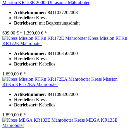
Mission KR123E 2000i Ultrasonic Mähroboter
Artikelnummer:
8411037202008
Hersteller:
Kress
Betriebsart:
mit Begrenzungsdraht
699,00 € *
1.399,00 € *
Kress Mission RTKn
KR172E Mähroboter
Artikelnummer:
8411063502000
Hersteller:
Kress
Betriebsart:
Kabellos
1.699,00 € *
Kress Mission
RTKn KR172EA Mähroboter
Artikelnummer:
8411098202000
Hersteller:
Kress
Betriebsart:
Kabellos
1.899,00 € *
Kress MEGA KR133E
Mähroboter