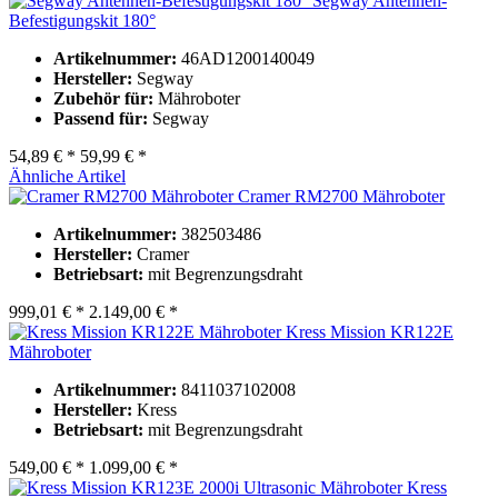
Segway Antennen-
Befestigungskit 180°
Artikelnummer:
46AD1200140049
Hersteller:
Segway
Zubehör für:
Mähroboter
Passend für:
Segway
54,89 € *
59,99 € *
Ähnliche Artikel
Cramer RM2700 Mähroboter
Artikelnummer:
382503486
Hersteller:
Cramer
Betriebsart:
mit Begrenzungsdraht
999,01 € *
2.149,00 € *
Kress Mission KR122E
Mähroboter
Artikelnummer:
8411037102008
Hersteller:
Kress
Betriebsart:
mit Begrenzungsdraht
549,00 € *
1.099,00 € *
Kress