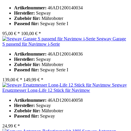
Artikelnummer:
46AD1200140034
Hersteller:
Segway
Zubehör für:
Mähroboter
Passend für:
Segway Serie I
95,00 € *
100,00 € *
Segway Garage
S passend für Navimow i-Serie
Artikelnummer:
46AD1200140036
Hersteller:
Segway
Zubehör für:
Mähroboter
Passend für:
Segway Serie I
139,00 € *
149,99 € *
Segway
Ersatzmesser Long-Life 12 Stück für Navimow
Artikelnummer:
46AD1200140058
Hersteller:
Segway
Zubehör für:
Mähroboter
Passend für:
Segway
24,99 € *