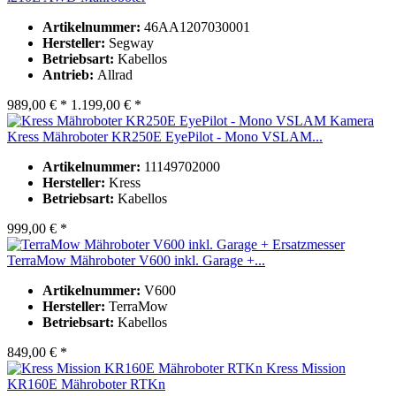
Artikelnummer:
46AA1207030001
Hersteller:
Segway
Betriebsart:
Kabellos
Antrieb:
Allrad
989,00 € *
1.199,00 € *
Kress Mähroboter KR250E EyePilot - Mono VSLAM...
Artikelnummer:
11149702000
Hersteller:
Kress
Betriebsart:
Kabellos
999,00 € *
TerraMow Mähroboter V600 inkl. Garage +...
Artikelnummer:
V600
Hersteller:
TerraMow
Betriebsart:
Kabellos
849,00 € *
Kress Mission
KR160E Mähroboter RTKn