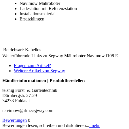
Navimow Mähroboter
Ladestation mit Referenzstation
Installationsmaterial
Ersatzklingen
Betriebsart:
Kabellos
Weiterführende Links zu Segway Mähroboter Navimow i108 E
Fragen zum Artikel?
Weitere Artikel von Segway
Händlerinformationen | Produkthersteller:
telsnig Forst- & Gartentechnik
Dörnbergstr. 27-29
34233 Fuldatal
navimow@rlm.segway.com
Bewertungen
0
Bewertungen lesen, schreiben und diskutieren...
mehr