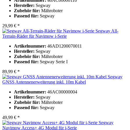
Artikelnummer:
46AC00000110
Hersteller:
Segway
Zubehör für:
Mähroboter
Passend für:
Segway
29,99 € *
Segway All-
Terrain-Räder für Navimow i-Serie
Artikelnummer:
46AD1200070011
Hersteller:
Segway
Zubehör für:
Mähroboter
Passend für:
Segway Serie I
89,99 € *
Segway
GNSS Antennenerweiterung inkl. 10m Kabel
Artikelnummer:
46AC00000004
Hersteller:
Segway
Zubehör für:
Mähroboter
Passend für:
Segway
49,99 € *
Segway
Navimow Access+ 4G Modul für i-Serie