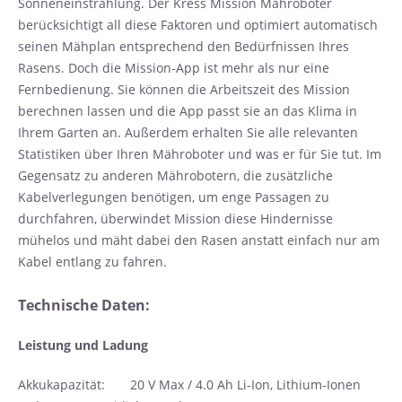
Sonneneinstrahlung. Der Kress Mission Mähroboter
berücksichtigt all diese Faktoren und optimiert automatisch
seinen Mähplan entsprechend den Bedürfnissen Ihres
Rasens. Doch die Mission-App ist mehr als nur eine
Fernbedienung. Sie können die Arbeitszeit des Mission
berechnen lassen und die App passt sie an das Klima in
Ihrem Garten an. Außerdem erhalten Sie alle relevanten
Statistiken über Ihren Mähroboter und was er für Sie tut. Im
Gegensatz zu anderen Mährobotern, die zusätzliche
Kabelverlegungen benötigen, um enge Passagen zu
durchfahren, überwindet Mission diese Hindernisse
mühelos und mäht dabei den Rasen anstatt einfach nur am
Kabel entlang zu fahren.
Technische Daten:
Leistung und Ladung
Akkukapazität: 20 V Max / 4.0 Ah Li-Ion, Lithium-Ionen