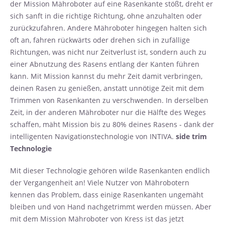
der Mission Mähroboter auf eine Rasenkante stößt, dreht er
sich sanft in die richtige Richtung, ohne anzuhalten oder
zurückzufahren. Andere Mähroboter hingegen halten sich
oft an, fahren rückwärts oder drehen sich in zufällige
Richtungen, was nicht nur Zeitverlust ist, sondern auch zu
einer Abnutzung des Rasens entlang der Kanten führen
kann. Mit Mission kannst du mehr Zeit damit verbringen,
deinen Rasen zu genießen, anstatt unnötige Zeit mit dem
Trimmen von Rasenkanten zu verschwenden. In derselben
Zeit, in der anderen Mähroboter nur die Hälfte des Weges
schaffen, mäht Mission bis zu 80% deines Rasens - dank der
intelligenten Navigationstechnologie von INTIVA.
side trim
Technologie
Mit dieser Technologie gehören wilde Rasenkanten endlich
der Vergangenheit an! Viele Nutzer von Mährobotern
kennen das Problem, dass einige Rasenkanten ungemäht
bleiben und von Hand nachgetrimmt werden müssen. Aber
mit dem Mission Mähroboter von Kress ist das jetzt