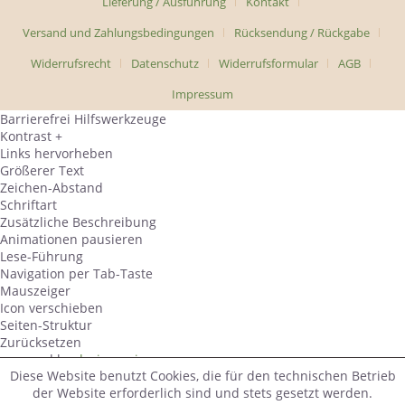
Lieferung / Ausführung
Kontakt
Versand und Zahlungsbedingungen
Rücksendung / Rückgabe
Widerrufsrecht
Datenschutz
Widerrufsformular
AGB
Impressum
Barrierefrei Hilfswerkzeuge
Kontrast +
Links hervorheben
Größerer Text
Zeichen-Abstand
Schriftart
Zusätzliche Beschreibung
Animationen pausieren
Lese-Führung
Navigation per Tab-Taste
Mauszeiger
Icon verschieben
Seiten-Struktur
Zurücksetzen
powered by
designverign
Diese Website benutzt Cookies, die für den technischen Betrieb
der Website erforderlich sind und stets gesetzt werden.