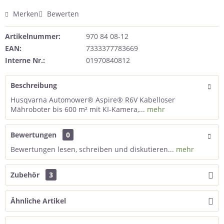
Merken
Bewerten
Artikelnummer:
970 84 08-12
EAN:
7333377783669
Interne Nr.:
01970840812
Beschreibung
Husqvarna Automower® Aspire® R6V Kabelloser
Mähroboter bis 600 m² mit KI-Kamera,...
mehr
Bewertungen
0
Bewertungen lesen, schreiben und diskutieren...
mehr
Zubehör
3
Ähnliche Artikel