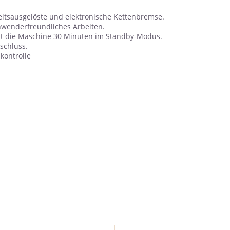
eitsausgelöste und elektronische Kettenbremse.
nwenderfreundliches Arbeiten.
bt die Maschine 30 Minuten im Standby-Modus.
schluss.
kontrolle