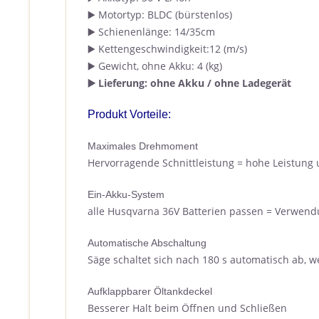
▶️ Motortyp: BLDC (bürstenlos)
▶️ Schienenlänge: 14/35cm
▶️ Kettengeschwindigkeit:12 (m/s)
▶️ Gewicht, ohne Akku: 4 (kg)
▶️ Lieferung: ohne Akku / ohne Ladegerät
Produkt Vorteile:
Maximales Drehmoment
Hervorragende Schnittleistung = hohe Leistung 
Ein-Akku-System
alle Husqvarna 36V Batterien passen = Verwen
Automatische Abschaltung
Säge schaltet sich nach 180 s automatisch ab, w
Aufklappbarer Öltankdeckel
Besserer Halt beim Öffnen und Schließen