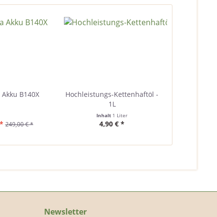
 Akku B140X
Hochleistungs-Kettenhaftöl -
1L
Inhalt
1 Liter
*
4,90 € *
249,00 € *
Newsletter