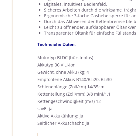
Digitales, intuitives Bedienfeld.
Sicheres Arbeiten durch die wirksame, trägh
Ergonomische 3-fache Gashebelsperre für a
Durch das Aktivieren der Kettenbremse blei
Leicht zu öffnender, aufklappbarer Öltankver
Transparenter Öltank für einfache Füllstands
Technsiche Daten
:
Motortyp BLDC (bürstenlos)
Akkutyp 36 V Li-Ion
Gewicht, ohne Akku (kg) 4
Empfohlene Akkus B140/BLi20, BLi30
Schienenlänge (Zoll/cm) 14/35cm
Kettenteilung (Zoll/mm) 3/8 mini/1,1
Kettengeschwindigkeit (m/s) 12
savE: ja
Aktive Akkukühlung: ja
Seitlicher Akkuschacht: ja