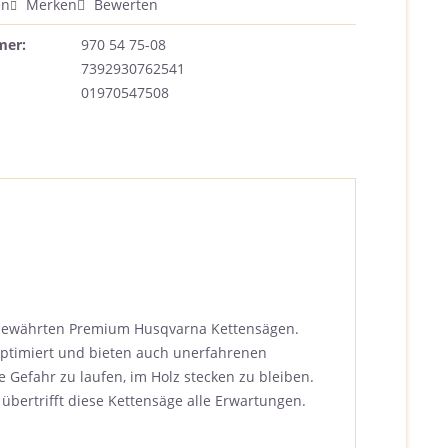
en
Merken
Bewerten
mer:
970 54 75-08
7392930762541
01970547508
n bewährten Premium Husqvarna Kettensägen.
ptimiert und bieten auch unerfahrenen
Gefahr zu laufen, im Holz stecken zu bleiben.
übertrifft diese Kettensäge alle Erwartungen.