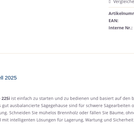
Vergleich
Artikelnum
EAN:
Interne Nr.:
"
ll 2025
 225i
ist einfach zu starten und zu bedienen und basiert auf de
ut ausbalancierte Sägegehäuse sind für schwere Sägearbeiten o
g. Schneiden Sie mühelos Brennholz oder fällen Sie Bäume, ohne 
 mit intelligenten Lösungen für Lagerung, Wartung und Sicherheit 