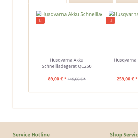
Husqvarna Akku
Husqvarna 
Schnellladegerät QC250
89,00 € *
259,00 € *
119,00 € *
Service Hotline
Shop Servi