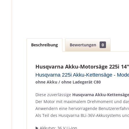
Beschreibung
Bewertungen
0
Husqvarna Akku-Motorsäge 225i 14
Husqvarna 225i Akku-Kettensäge - Mode
ohne Akku / ohne Ladegerät C80
Diese zuverlässige
Husqvarna Akku-Kettensäge
Der Motor mit maximalem Drehmoment und das g
Anwendern eine hervorragende Benutzererfahrun
Als Teil des Husqvarna BLi-36V-Akkusystems und
▶️ Akkutyp: 36 V Li-Ion