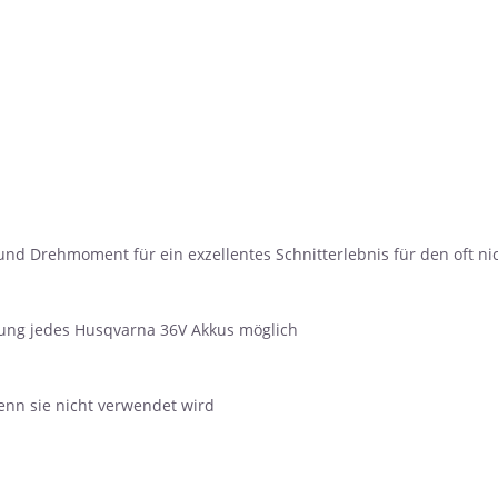
und Drehmoment für ein exzellentes Schnitterlebnis für den oft n
dung jedes Husqvarna 36V Akkus möglich
enn sie nicht verwendet wird