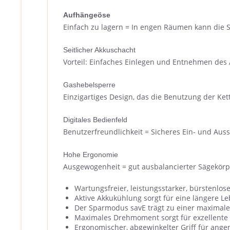
Aufhängeöse
Einfach zu lagern = In engen Räumen kann die
Seitlicher Akkuschacht
Vorteil: Einfaches Einlegen und Entnehmen des
Gashebelsperre
Einzigartiges Design, das die Benutzung der Ket
Digitales Bedienfeld
Benutzerfreundlichkeit = Sicheres Ein- und Aus
Hohe Ergonomie
Ausgewogenheit = gut ausbalancierter Sägekörp
Wartungsfreier, leistungsstarker, bürstenlose
Aktive Akkukühlung sorgt für eine längere L
Der Sparmodus savE trägt zu einer maximalen
Maximales Drehmoment sorgt für exzellente 
Ergonomischer, abgewinkelter Griff für ang