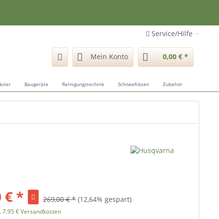
Service/Hilfe
Mein Konto
0,00 € *
ksler
Baugeräte
Reinigungstechnik
Schneefräsen
Zubehör
 € *
269,00 € *
(12,64% gespart)
. 7.95 € Versandkosten