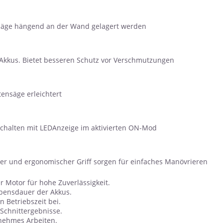
 Säge hängend an der Wand gelagert werden
 Akkus. Bietet besseren Schutz vor Verschmutzungen
tensäge erleichtert
schalten mit LEDAnzeige im aktivierten ON-Mod
er und ergonomischer Griff sorgen für einfaches Manövrieren
r Motor für hohe Zuverlässigkeit.
ebensdauer der Akkus.
 Betriebszeit bei.
Schnittergebnisse.
enehmes Arbeiten.