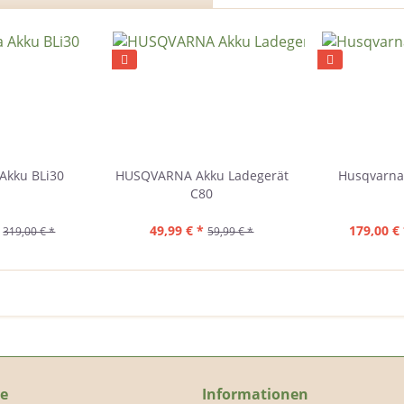
Akku BLi30
HUSQVARNA Akku Ladegerät
Husqvarna
C80
49,99 € *
179,00 € 
319,00 € *
59,99 € *
ce
Informationen