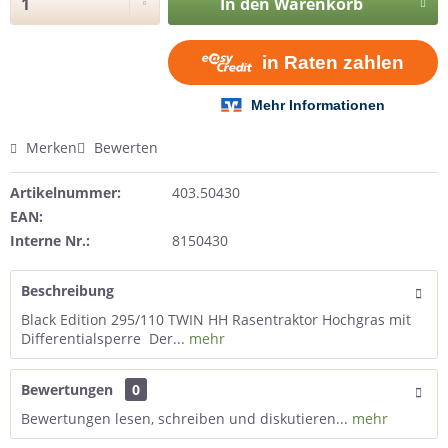
In den
Warenkorb
Merken
Bewerten
Artikelnummer:
403.50430
EAN:
Interne Nr.:
8150430
Beschreibung
Black Edition 295/110 TWIN HH Rasentraktor Hochgras mit
Differentialsperre Der...
mehr
Bewertungen
0
Bewertungen lesen, schreiben und diskutieren...
mehr