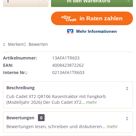
In den
Warenkorb
Merken
Bewerten
Artikelnummer:
13AFA1TR603
EAN:
4008423872262
Interne Nr.:
0213AFA1TR603
Beschreibung
Cub Cadet XT2 QR106 Rasentraktor mit Fangkorb
(Modelljahr 2026) Der Cub Cadet XT2...
mehr
Bewertungen
0
Bewertungen lesen, schreiben und diskutieren...
mehr