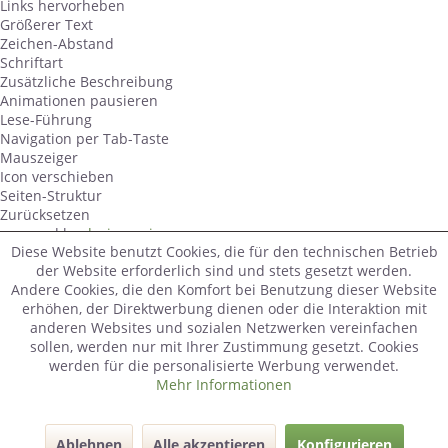
Links hervorheben
Größerer Text
Zeichen-Abstand
Schriftart
Zusätzliche Beschreibung
Animationen pausieren
Lese-Führung
Navigation per Tab-Taste
Mauszeiger
Icon verschieben
Seiten-Struktur
Zurücksetzen
powered by
designverign
Diese Website benutzt Cookies, die für den technischen Betrieb
der Website erforderlich sind und stets gesetzt werden.
Andere Cookies, die den Komfort bei Benutzung dieser Website
erhöhen, der Direktwerbung dienen oder die Interaktion mit
anderen Websites und sozialen Netzwerken vereinfachen
sollen, werden nur mit Ihrer Zustimmung gesetzt. Cookies
werden für die personalisierte Werbung verwendet.
Mehr Informationen
Ablehnen
Alle akzeptieren
Konfigurieren