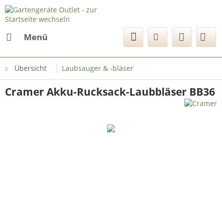
Menü
Übersicht
Laubsauger & -bläser
Cramer Akku-Rucksack-Laubbläser BB36