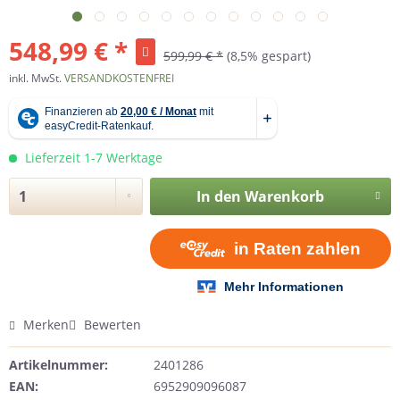
548,99 € *
599,99 € *
(8,5% gespart)
inkl. MwSt.
VERSANDKOSTENFREI
Lieferzeit 1-7 Werktage
In den
Warenkorb
Merken
Bewerten
Artikelnummer:
2401286
EAN:
6952909096087