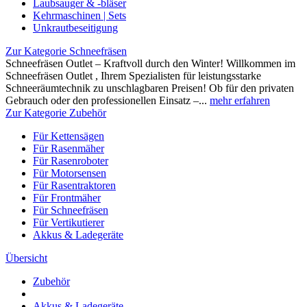
Laubsauger & -bläser
Kehrmaschinen | Sets
Unkrautbeseitigung
Zur Kategorie Schneefräsen
Schneefräsen Outlet – Kraftvoll durch den Winter! Willkommen im
Schneefräsen Outlet , Ihrem Spezialisten für leistungsstarke
Schneeräumtechnik zu unschlagbaren Preisen! Ob für den privaten
Gebrauch oder den professionellen Einsatz –...
mehr erfahren
Zur Kategorie Zubehör
Für Kettensägen
Für Rasenmäher
Für Rasenroboter
Für Motorsensen
Für Rasentraktoren
Für Frontmäher
Für Schneefräsen
Für Vertikutierer
Akkus & Ladegeräte
Übersicht
Zubehör
Akkus & Ladegeräte