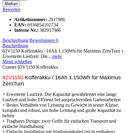
Merken
Bewerten
Artikelnummer:
2917986
EAN:
6936854102734
Interne Nr.:
382917986
Beschreibung
Bewertungen
0
Beschreibung
82V1150 Kofferakku / 16Ah 1.150Wh für Maximus ZeroTurn +
Erweiterte Laufzeit: Die...
mehr
Menü schließen
Cramer 82V1150 Kofferakku
82V1150
Kofferakku / 16Ah 1.150Wh für Maximus
ZeroTurn
+ Erweiterte Laufzeit: Die Kapazität gewährleistet eine lange
Laufzeit und hohe Effzienz bei anspruchsvollen Gartenarbeiten
+ Bestes Verhältnis von Leistung zu Gewicht in seiner Klasse:
kompakt und robust, um hohe Leistung und große Kapazität zu
liefern
+ Tragbares Design: zwei Griffe für einfachen Transport und
einfache Handhabung
+ Einfache Installation mit Starkstromkabel (nicht enthalten)