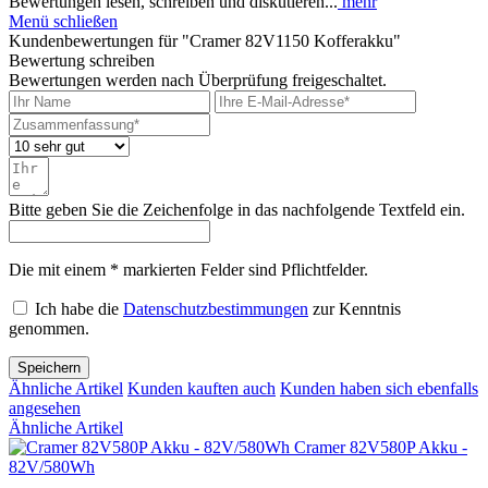
Bewertungen lesen, schreiben und diskutieren...
mehr
Menü schließen
Kundenbewertungen für "Cramer 82V1150 Kofferakku"
Bewertung schreiben
Bewertungen werden nach Überprüfung freigeschaltet.
Bitte geben Sie die Zeichenfolge in das nachfolgende Textfeld ein.
Die mit einem * markierten Felder sind Pflichtfelder.
Ich habe die
Datenschutzbestimmungen
zur Kenntnis
genommen.
Speichern
Ähnliche Artikel
Kunden kauften auch
Kunden haben sich ebenfalls
angesehen
Ähnliche Artikel
Cramer 82V580P Akku -
82V/580Wh