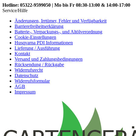
Hotline: 05322-9599050 | Mo bis Fr 08:30-13:00 & 14:00-17:00
Service/Hilfe
Änderungen, Irrtümer, Fehler und Verfügbarkeit
Barrierefreiheitserklärung
Batterie-, Verpackungs-, und Altölverordnung
Cookie-Einstellungen
Husqvarna PDI Informationen
Lieferung / Ausführung
Kontakt
Versand und Zahlungsbedingungen
Rücksendung / Rückgabe
Widerrufsrecht
Datenschutz
Widerrufsformular
AGB
Impressum