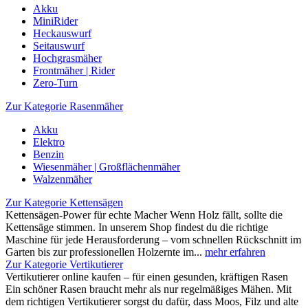
Akku
MiniRider
Heckauswurf
Seitauswurf
Hochgrasmäher
Frontmäher | Rider
Zero-Turn
Zur Kategorie Rasenmäher
Akku
Elektro
Benzin
Wiesenmäher | Großflächenmäher
Walzenmäher
Zur Kategorie Kettensägen
Kettensägen-Power für echte Macher Wenn Holz fällt, sollte die
Kettensäge stimmen. In unserem Shop findest du die richtige
Maschine für jede Herausforderung – vom schnellen Rückschnitt im
Garten bis zur professionellen Holzernte im...
mehr erfahren
Zur Kategorie Vertikutierer
Vertikutierer online kaufen – für einen gesunden, kräftigen Rasen
Ein schöner Rasen braucht mehr als nur regelmäßiges Mähen. Mit
dem richtigen Vertikutierer sorgst du dafür, dass Moos, Filz und alte