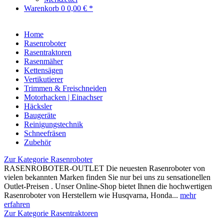
Warenkorb
0
0,00 € *
Home
Rasenroboter
Rasentraktoren
Rasenmäher
Kettensägen
Vertikutierer
Trimmen & Freischneiden
Motorhacken | Einachser
Häcksler
Baugeräte
Reinigungstechnik
Schneefräsen
Zubehör
Zur Kategorie Rasenroboter
RASENROBOTER-OUTLET Die neuesten Rasenroboter von
vielen bekannten Marken finden Sie nur bei uns zu sensationellen
Outlet-Preisen . Unser Online-Shop bietet Ihnen die hochwertigen
Rasenroboter von Herstellern wie Husqvarna, Honda...
mehr
erfahren
Zur Kategorie Rasentraktoren