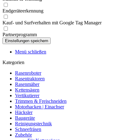
Endgeräteerkennung
Kauf- und Surfverhalten mit Google Tag Manager
Partnerprogramm
Menü schließen
Kategorien
Rasenroboter
Rasentraktoren
Rasenmäher
Kettensägen
Vertikutierer
Trimmen & Freischneiden
Motorhacken | Einachser
Häcksler
Baugeräte
Reinigungstechnik
Schneefräsen
Zubehör