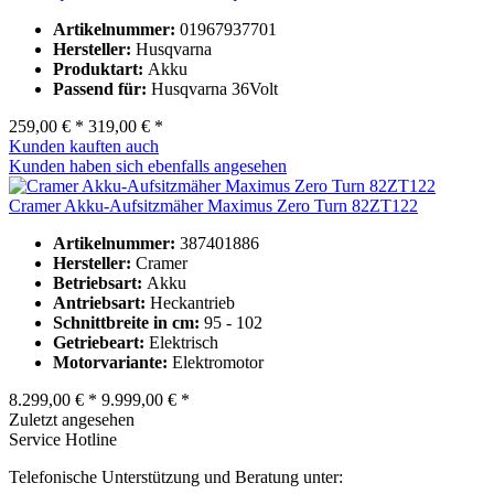
Artikelnummer:
01967937701
Hersteller:
Husqvarna
Produktart:
Akku
Passend für:
Husqvarna 36Volt
259,00 € *
319,00 € *
Kunden kauften auch
Kunden haben sich ebenfalls angesehen
Cramer Akku-Aufsitzmäher Maximus Zero Turn 82ZT122
Artikelnummer:
387401886
Hersteller:
Cramer
Betriebsart:
Akku
Antriebsart:
Heckantrieb
Schnittbreite in cm:
95 - 102
Getriebeart:
Elektrisch
Motorvariante:
Elektromotor
8.299,00 € *
9.999,00 € *
Zuletzt angesehen
Service Hotline
Telefonische Unterstützung und Beratung unter: