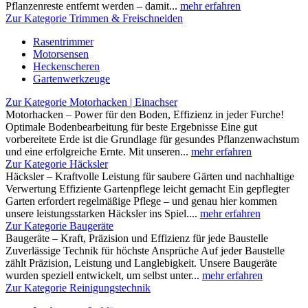
Pflanzenreste entfernt werden – damit...
mehr erfahren
Zur Kategorie Trimmen & Freischneiden
Rasentrimmer
Motorsensen
Heckenscheren
Gartenwerkzeuge
Zur Kategorie Motorhacken | Einachser
Motorhacken – Power für den Boden, Effizienz in jeder Furche!
Optimale Bodenbearbeitung für beste Ergebnisse Eine gut
vorbereitete Erde ist die Grundlage für gesundes Pflanzenwachstum
und eine erfolgreiche Ernte. Mit unseren...
mehr erfahren
Zur Kategorie Häcksler
Häcksler – Kraftvolle Leistung für saubere Gärten und nachhaltige
Verwertung Effiziente Gartenpflege leicht gemacht Ein gepflegter
Garten erfordert regelmäßige Pflege – und genau hier kommen
unsere leistungsstarken Häcksler ins Spiel....
mehr erfahren
Zur Kategorie Baugeräte
Baugeräte – Kraft, Präzision und Effizienz für jede Baustelle
Zuverlässige Technik für höchste Ansprüche Auf jeder Baustelle
zählt Präzision, Leistung und Langlebigkeit. Unsere Baugeräte
wurden speziell entwickelt, um selbst unter...
mehr erfahren
Zur Kategorie Reinigungstechnik