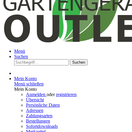
Menü
Suchen
Suchen
Mein Konto
Menü schließen
Mein Konto
Anmelden
oder
registrieren
Übersicht
Persönliche Daten
Adressen
Zahlungsarten
Bestellungen
Sofortdownloads
Merkzettel