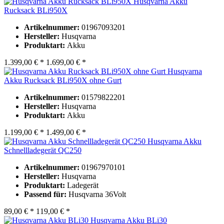
Husqvarna Akku
Rucksack BLi950X
Artikelnummer:
01967093201
Hersteller:
Husqvarna
Produktart:
Akku
1.399,00 € *
1.699,00 € *
Husqvarna
Akku Rucksack BLi950X ohne Gurt
Artikelnummer:
01579822201
Hersteller:
Husqvarna
Produktart:
Akku
1.199,00 € *
1.499,00 € *
Husqvarna Akku
Schnellladegerät QC250
Artikelnummer:
01967970101
Hersteller:
Husqvarna
Produktart:
Ladegerät
Passend für:
Husqvarna 36Volt
89,00 € *
119,00 € *
Husqvarna Akku BLi30