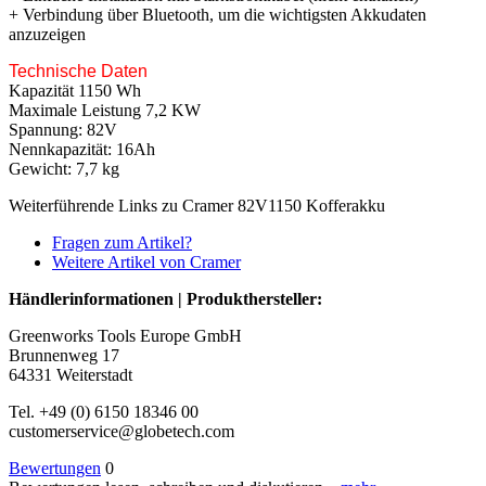
+ Verbindung über Bluetooth, um die wichtigsten Akkudaten
anzuzeigen
Technische Daten
Kapazität 1150 Wh
Maximale Leistung 7,2 KW
Spannung: 82V
Nennkapazität: 16Ah
Gewicht: 7,7 kg
Weiterführende Links zu Cramer 82V1150 Kofferakku
Fragen zum Artikel?
Weitere Artikel von Cramer
Händlerinformationen | Produkthersteller:
Greenworks Tools Europe GmbH
Brunnenweg 17
64331 Weiterstadt
Tel. +49 (0) 6150 18346 00
customerservice@globetech.com
Bewertungen
0