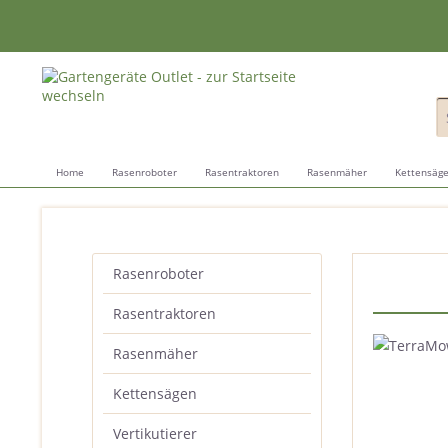
Home
Rasenroboter
Rasentraktoren
Rasenmäher
Kettensäg
Rasenroboter
Rasentraktoren
Rasenmäher
Kettensägen
Vertikutierer