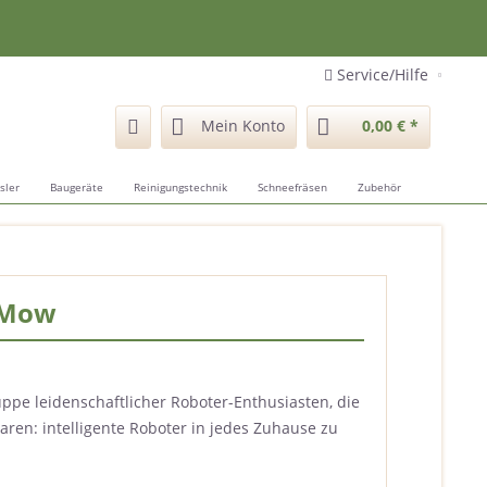
Service/Hilfe
Mein Konto
0,00 € *
sler
Baugeräte
Reinigungstechnik
Schneefräsen
Zubehör
aMow
ppe leidenschaftlicher Roboter-Enthusiasten, die
ren: intelligente Roboter in jedes Zuhause zu