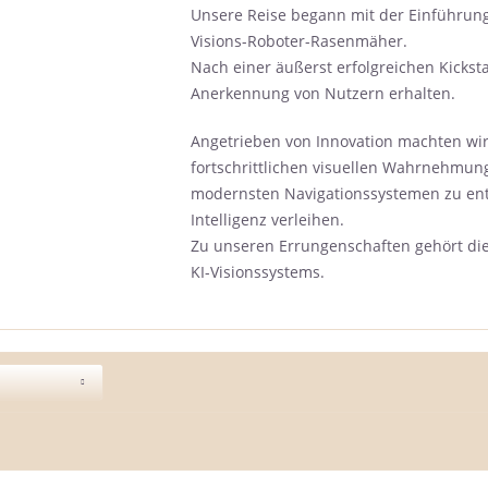
Unsere Reise begann mit der Einführung
Visions-Roboter-Rasenmäher.
Nach einer äußerst erfolgreichen Kicks
Anerkennung von Nutzern erhalten.
Angetrieben von Innovation machten wir
fortschrittlichen visuellen Wahrnehmu
modernsten Navigationssystemen zu entw
Intelligenz verleihen.
Zu unseren Errungenschaften gehört die
KI-Visionssystems.