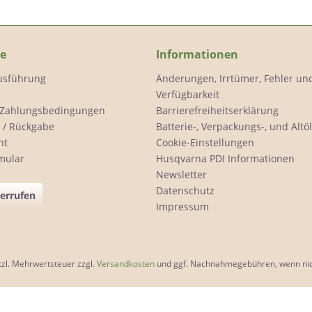
ce
Informationen
Ausführung
Änderungen, Irrtümer, Fehler un
Verfügbarkeit
 Zahlungsbedingungen
Barrierefreiheitserklärung
 / Rückgabe
Batterie-, Verpackungs-, und Alt
ht
Cookie-Einstellungen
mular
Husqvarna PDI Informationen
Newsletter
Datenschutz
derrufen
Impressum
etzl. Mehrwertsteuer zzgl.
Versandkosten
und ggf. Nachnahmegebühren, wenn nic