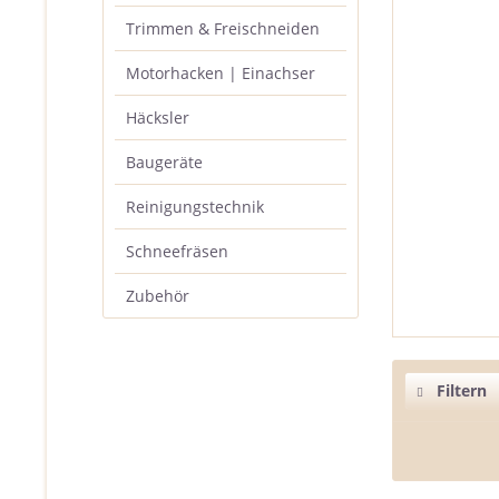
Trimmen & Freischneiden
Motorhacken | Einachser
Häcksler
Baugeräte
Reinigungstechnik
Schneefräsen
Zubehör
Filtern