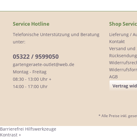
Service Hotline
Shop Servi
Telefonische Unterstützung und Beratung
Lieferung / 
Kontakt
unter:
Versand und
05322 / 9599050
Rücksendung
Widerrufsrec
gartengeraete-outlet@web.de
Widerrufsfor
Montag - Freitag
AGB
08:30 - 13:00 Uhr +
Vertrag wi
14:00 - 17:00 Uhr
* Alle Preise inkl. ges
Barrierefrei Hilfswerkzeuge
Kontrast +