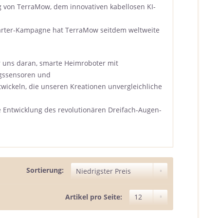
 von TerraMow, dem innovativen kabellosen KI-
tarter-Kampagne hat TerraMow seitdem weltweite
 uns daran, smarte Heimroboter mit
ngssensoren und
ickeln, die unseren Kreationen unvergleichliche
 Entwicklung des revolutionären Dreifach-Augen-
Sortierung:
Artikel pro Seite: