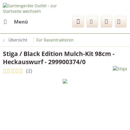
Menü
Übersicht
Für Rasentraktoren
Stiga / Black Edition Mulch-Kit 98cm -
Heckauswurf - 299900374/0
(
2
)