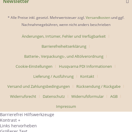
Newsletter
* Alle Preise inkl. gesetzl. Mehrwertsteuer zzgl.
Versandkosten
und ggf.
Nachnahmegebühren, wenn nicht anders beschrieben
Änderungen, Irrtümer, Fehler und Verfügbarkeit
Barrierefreiheitserklärung
Batterie-, Verpackungs-, und Altölverordnung
Cookie-Einstellungen
Husqvarna PDI Informationen
Lieferung / Ausführung
Kontakt
Versand und Zahlungsbedingungen
Rücksendung / Rückgabe
Widerrufsrecht
Datenschutz
Widerrufsformular
AGB
Impressum
Barrierefrei Hilfswerkzeuge
Kontrast +
Links hervorheben
Größerer Text