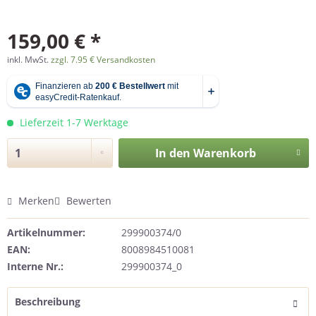
159,00 € *
inkl. MwSt.
zzgl. 7.95 € Versandkosten
Lieferzeit 1-7 Werktage
In den
Warenkorb
Merken
Bewerten
Artikelnummer:
299900374/0
EAN:
8008984510081
Interne Nr.:
299900374_0
Beschreibung