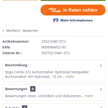
Merken
Bewerten
Artikelnummer:
2T0210481/ST2
EAN:
8008984852181
Interne Nr.:
092T0210481-ST2
Beschreibung
Stiga Combi 372 Aufsitzmäher Hydrostat Kompakter
Aufsitzmäher mit Hydrostat , 72 cm...
mehr
Bewertungen
0
Bewertungen lesen, schreiben und diskutieren...
mehr