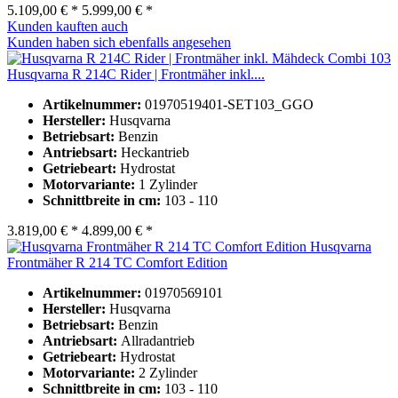
5.109,00 € *
5.999,00 € *
Kunden kauften auch
Kunden haben sich ebenfalls angesehen
Husqvarna R 214C Rider | Frontmäher inkl....
Artikelnummer:
01970519401-SET103_GGO
Hersteller:
Husqvarna
Betriebsart:
Benzin
Antriebsart:
Heckantrieb
Getriebeart:
Hydrostat
Motorvariante:
1 Zylinder
Schnittbreite in cm:
103 - 110
3.819,00 € *
4.899,00 € *
Husqvarna
Frontmäher R 214 TC Comfort Edition
Artikelnummer:
01970569101
Hersteller:
Husqvarna
Betriebsart:
Benzin
Antriebsart:
Allradantrieb
Getriebeart:
Hydrostat
Motorvariante:
2 Zylinder
Schnittbreite in cm:
103 - 110