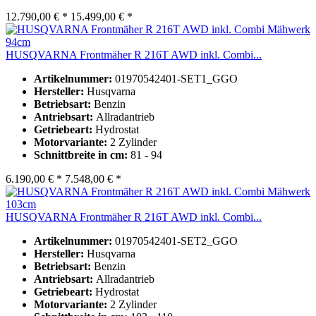
12.790,00 € *
15.499,00 € *
HUSQVARNA Frontmäher R 216T AWD inkl. Combi...
Artikelnummer:
01970542401-SET1_GGO
Hersteller:
Husqvarna
Betriebsart:
Benzin
Antriebsart:
Allradantrieb
Getriebeart:
Hydrostat
Motorvariante:
2 Zylinder
Schnittbreite in cm:
81 - 94
6.190,00 € *
7.548,00 € *
HUSQVARNA Frontmäher R 216T AWD inkl. Combi...
Artikelnummer:
01970542401-SET2_GGO
Hersteller:
Husqvarna
Betriebsart:
Benzin
Antriebsart:
Allradantrieb
Getriebeart:
Hydrostat
Motorvariante:
2 Zylinder