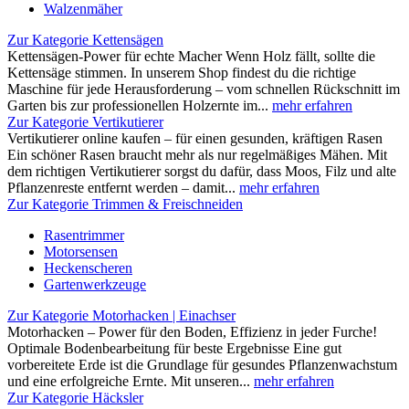
Walzenmäher
Zur Kategorie Kettensägen
Kettensägen-Power für echte Macher Wenn Holz fällt, sollte die
Kettensäge stimmen. In unserem Shop findest du die richtige
Maschine für jede Herausforderung – vom schnellen Rückschnitt im
Garten bis zur professionellen Holzernte im...
mehr erfahren
Zur Kategorie Vertikutierer
Vertikutierer online kaufen – für einen gesunden, kräftigen Rasen
Ein schöner Rasen braucht mehr als nur regelmäßiges Mähen. Mit
dem richtigen Vertikutierer sorgst du dafür, dass Moos, Filz und alte
Pflanzenreste entfernt werden – damit...
mehr erfahren
Zur Kategorie Trimmen & Freischneiden
Rasentrimmer
Motorsensen
Heckenscheren
Gartenwerkzeuge
Zur Kategorie Motorhacken | Einachser
Motorhacken – Power für den Boden, Effizienz in jeder Furche!
Optimale Bodenbearbeitung für beste Ergebnisse Eine gut
vorbereitete Erde ist die Grundlage für gesundes Pflanzenwachstum
und eine erfolgreiche Ernte. Mit unseren...
mehr erfahren
Zur Kategorie Häcksler