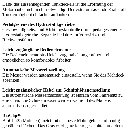
Dank des aussenliegenden Tankdeckels ist die Eröffnung der
Motorhaube nicht mehr notwendig. Der extra umfassende Kraftstoff
Tank ermöglicht einfacher auftanken.
Pedalgesteuertes Hydrostatikgetriebe
Geschwindigkeits- und Richtungskontrolle durch pedalgesteuertes
Hydrostatikgetriebe. Separate Pedale zum Vorwärts- und
Rückwärtsfahren.
Leicht zugängliche Bedienelemente
Die Bedienelemente sind leicht zugänglich angeordnet und
ermöglichen so komfortables Arbeiten.
Automatische Messereinstellung
Die Messer werden automatisch eingestellt, wenn Sie das Mähdeck
absenken.
Leicht zugängöicher Hebel zur Schnitthöheneinstellung
Die automatische Messerzuschaltung ist einfach vom Fahrersitz zu
erreichen. Die Schneidmesser werden während des Mähens
automatisch zugeschaltet.
BioClip®
BioClip® (Mulchen) bietet mit das beste Mähergebnis auf häufig
gemähten Flächen. Das Gras wird ganz klein geschnitten und dem