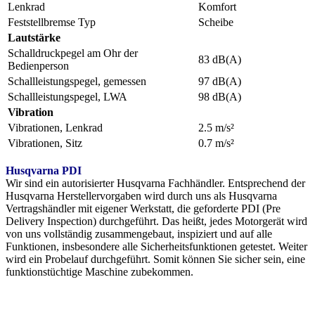
Lenkrad
Komfort
Feststellbremse Typ
Scheibe
Lautstärke
Schalldruckpegel am Ohr der
83 dB(A)
Bedienperson
Schallleistungspegel, gemessen
97 dB(A)
Schallleistungspegel, LWA
98 dB(A)
Vibration
Vibrationen, Lenkrad
2.5 m/s²
Vibrationen, Sitz
0.7 m/s²
Husqvarna PDI
Wir sind ein autorisierter Husqvarna Fachhändler. Entsprechend der
Husqvarna Herstellervorgaben wird durch uns als Husqvarna
Vertragshändler mit eigener Werkstatt, die geforderte PDI (Pre
Delivery Inspection) durchgeführt. Das heißt, jedes Motorgerät wird
von uns vollständig zusammengebaut, inspiziert und auf alle
Funktionen, insbesondere alle Sicherheitsfunktionen getestet. Weiter
wird ein Probelauf durchgeführt. Somit können Sie sicher sein, eine
funktionstüchtige Maschine zubekommen.