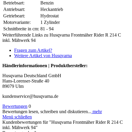
Betriebsart:
Benzin
Antriebsart:
Heckantrieb
Getriebeart:
Hydrostat
Motorvariante:
1 Zylinder
Schnittbreite in cm:
81 - 94
Weiterführende Links zu Husqvarna Frontmäher Rider R 214 C
inkl. Mähwerk 94
Fragen zum Artikel?
Weitere Artikel von Husqvarna
Händlerinformationen | Produkthersteller:
Husqvarna Deutschland GmbH
Hans-Lorenser-Straße 40
89079 Ulm
kundenservice@husqvarna.de
Bewertungen
0
Bewertungen lesen, schreiben und diskutieren...
mehr
Menü schließen
Kundenbewertungen für "Husqvarna Frontmäher Rider R 214 C
inkl. Mähwerk 94"