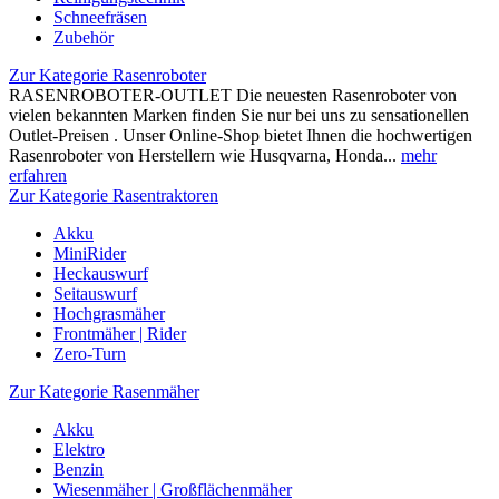
Schneefräsen
Zubehör
Zur Kategorie Rasenroboter
RASENROBOTER-OUTLET Die neuesten Rasenroboter von
vielen bekannten Marken finden Sie nur bei uns zu sensationellen
Outlet-Preisen . Unser Online-Shop bietet Ihnen die hochwertigen
Rasenroboter von Herstellern wie Husqvarna, Honda...
mehr
erfahren
Zur Kategorie Rasentraktoren
Akku
MiniRider
Heckauswurf
Seitauswurf
Hochgrasmäher
Frontmäher | Rider
Zero-Turn
Zur Kategorie Rasenmäher
Akku
Elektro
Benzin
Wiesenmäher | Großflächenmäher