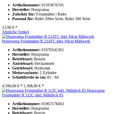
Artikelnummer:
01593676701
Hersteller:
Husqvarna
Zubehör für:
Frontmäher | Rider
Passend für:
Rider 200er Serie, Rider 300 Serie
13,90 € *
Ähnliche Artikel
Husqvarna Frontmäher R 214TC inkl. 94cm Mähwerk
Artikelnummer:
01970542301
Hersteller:
Husqvarna
Betriebsart:
Benzin
Antriebsart:
Heckantrieb
Getriebeart:
Hydrostat
Motorvariante:
2 Zylinder
Schnittbreite in cm:
81 - 94
4.590,00 € *
5.398,99 € *
Husqvarna
Frontmäher R 112C inkl. Mähdeck 85
Artikelnummer:
01967178402
Hersteller:
Husqvarna
Betriebsart:
Benzin