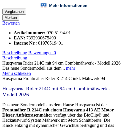
Vergleichen
Merken
Bewerten
Artikelnummer:
970 51 94-01
EAN:
7392930675490
Interne Nr.:
01970519401
Beschreibung
Bewertungen
0
Beschreibung
Husqvarna Rider 214C mit 94 cm Combimähwerk - Modell 2026
Das neue Sondermodell aus dem...
mehr
Menü schließen
Husqvarna Frontmäher Rider R 214 C inkl. Mähwerk 94
Husqvarna Rider 214C mit 94 cm Combimähwerk -
Modell 2026
Das neue Sondermodell aus dem Hause Husqvarna ist der
Frontmäher
R 214C mit einem Husqvarna 413 AE Motor.
Dieser Aufsitzrasenmäher
verfügt über das BioClip® und
Heckauswurf-System Mähwerk mit 94cm Schnittbreite. Die
Knicklenkung mit dynamischer Gewichtsübertragung und das