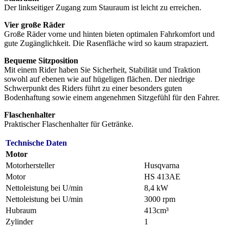
Der linkseitiger Zugang zum Stauraum ist leicht zu erreichen.
Vier große Räder
Große Räder vorne und hinten bieten optimalen Fahrkomfort und
gute Zugänglichkeit. Die Rasenfläche wird so kaum strapaziert.
Bequeme Sitzposition
Mit einem Rider haben Sie Sicherheit, Stabilität und Traktion
sowohl auf ebenen wie auf hügeligen flächen. Der niedrige
Schwerpunkt des Riders führt zu einer besonders guten
Bodenhaftung sowie einem angenehmen Sitzgefühl für den Fahrer.
Flaschenhalter
Praktischer Flaschenhalter für Getränke.
Technische Daten
Motor
Motorhersteller
Husqvarna
Motor
HS 413AE
Nettoleistung bei U/min
8,4 kW
Nettoleistung bei U/min
3000 rpm
Hubraum
413cm³
Zylinder
1