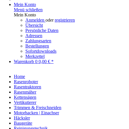
Mein Konto
Menü schließen
Mein Konto
Anmelden
oder
registrieren
Übersicht
Persönliche Daten
Adressen
Zahlungsarten
Bestellungen
Sofortdownloads
Merkzettel
Warenkorb
0
0,00 € *
Home
Rasenroboter
Rasentraktoren
Rasenmäher
Kettensägen
Vertikutierer
Trimmen & Freischneiden
Motorhacken | Einachser
Häcksler
Baugeräte
Reinigungstechnik