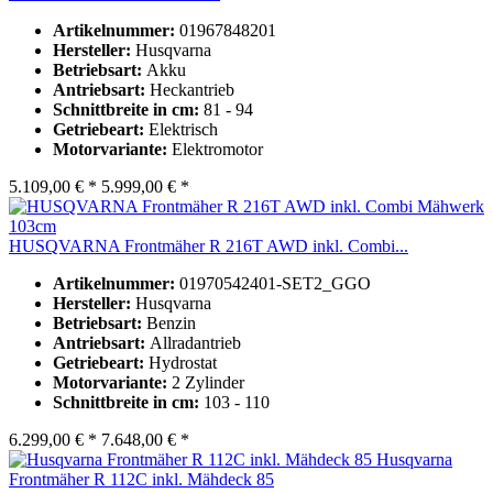
Artikelnummer:
01967848201
Hersteller:
Husqvarna
Betriebsart:
Akku
Antriebsart:
Heckantrieb
Schnittbreite in cm:
81 - 94
Getriebeart:
Elektrisch
Motorvariante:
Elektromotor
5.109,00 € *
5.999,00 € *
HUSQVARNA Frontmäher R 216T AWD inkl. Combi...
Artikelnummer:
01970542401-SET2_GGO
Hersteller:
Husqvarna
Betriebsart:
Benzin
Antriebsart:
Allradantrieb
Getriebeart:
Hydrostat
Motorvariante:
2 Zylinder
Schnittbreite in cm:
103 - 110
6.299,00 € *
7.648,00 € *
Husqvarna
Frontmäher R 112C inkl. Mähdeck 85