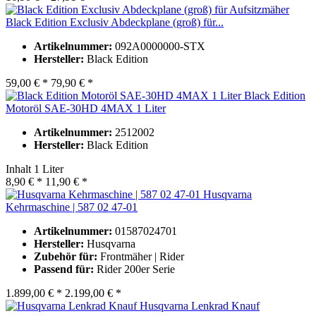
Black Edition Exclusiv Abdeckplane (groß) für...
Artikelnummer:
092A0000000-STX
Hersteller:
Black Edition
59,00 € *
79,90 € *
Black Edition
Motoröl SAE-30HD 4MAX 1 Liter
Artikelnummer:
2512002
Hersteller:
Black Edition
Inhalt
1 Liter
8,90 € *
11,90 € *
Husqvarna
Kehrmaschine | 587 02 47-01
Artikelnummer:
01587024701
Hersteller:
Husqvarna
Zubehör für:
Frontmäher | Rider
Passend für:
Rider 200er Serie
1.899,00 € *
2.199,00 € *
Husqvarna Lenkrad Knauf