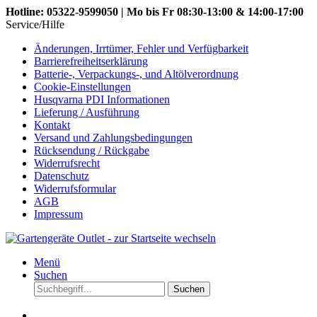
Hotline: 05322-9599050 | Mo bis Fr 08:30-13:00 & 14:00-17:00
Service/Hilfe
Änderungen, Irrtümer, Fehler und Verfügbarkeit
Barrierefreiheitserklärung
Batterie-, Verpackungs-, und Altölverordnung
Cookie-Einstellungen
Husqvarna PDI Informationen
Lieferung / Ausführung
Kontakt
Versand und Zahlungsbedingungen
Rücksendung / Rückgabe
Widerrufsrecht
Datenschutz
Widerrufsformular
AGB
Impressum
Menü
Suchen
Suchen