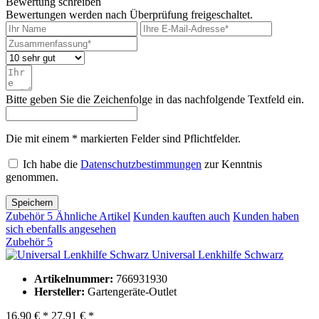
Bewertung schreiben
Bewertungen werden nach Überprüfung freigeschaltet.
Bitte geben Sie die Zeichenfolge in das nachfolgende Textfeld ein.
Die mit einem * markierten Felder sind Pflichtfelder.
Ich habe die
Datenschutzbestimmungen
zur Kenntnis
genommen.
Speichern
Zubehör
5
Ähnliche Artikel
Kunden kauften auch
Kunden haben
sich ebenfalls angesehen
Zubehör
5
Universal Lenkhilfe Schwarz
Artikelnummer:
766931930
Hersteller:
Gartengeräte-Outlet
16,90 € *
27,91 € *