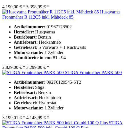
4.190,00 € *
5.398,99 € *
Husqvarna
Frontmäher R 112C5 inkl. Mähdeck 85
Artikelnummer:
01967178502
Hersteller:
Husqvarna
Betriebsart:
Benzin
Antriebsart:
Heckantrieb
Getriebeart:
5 Vorwärts + 1 Rückwärts
Motorvariante:
1 Zylinder
Schnittbreite in cm:
81 - 94
2.829,00 € *
3.299,00 € *
STIGA Frontmäher PARK 500
Artikelnummer:
092F6120545-ST2
Hersteller:
Stiga
Betriebsart:
Benzin
Antriebsart:
Heckantrieb
Getriebeart:
Hydrostat
Motorvariante:
1 Zylinder
3.199,01 € *
4.148,99 € *
STIGA
Frontmäher PARK 500 inkl. Combi 100 Q Plus