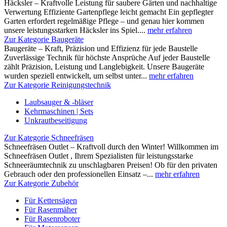
Häcksler – Kraftvolle Leistung für saubere Gärten und nachhaltige
Verwertung Effiziente Gartenpflege leicht gemacht Ein gepflegter
Garten erfordert regelmäßige Pflege – und genau hier kommen
unsere leistungsstarken Häcksler ins Spiel....
mehr erfahren
Zur Kategorie Baugeräte
Baugeräte – Kraft, Präzision und Effizienz für jede Baustelle
Zuverlässige Technik für höchste Ansprüche Auf jeder Baustelle
zählt Präzision, Leistung und Langlebigkeit. Unsere Baugeräte
wurden speziell entwickelt, um selbst unter...
mehr erfahren
Zur Kategorie Reinigungstechnik
Laubsauger & -bläser
Kehrmaschinen | Sets
Unkrautbeseitigung
Zur Kategorie Schneefräsen
Schneefräsen Outlet – Kraftvoll durch den Winter! Willkommen im
Schneefräsen Outlet , Ihrem Spezialisten für leistungsstarke
Schneeräumtechnik zu unschlagbaren Preisen! Ob für den privaten
Gebrauch oder den professionellen Einsatz –...
mehr erfahren
Zur Kategorie Zubehör
Für Kettensägen
Für Rasenmäher
Für Rasenroboter