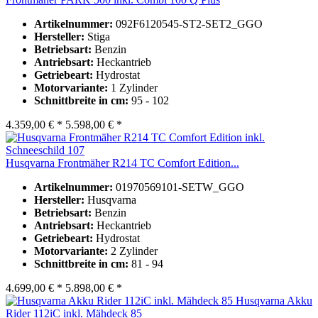
Artikelnummer:
092F6120545-ST2-SET2_GGO
Hersteller:
Stiga
Betriebsart:
Benzin
Antriebsart:
Heckantrieb
Getriebeart:
Hydrostat
Motorvariante:
1 Zylinder
Schnittbreite in cm:
95 - 102
4.359,00 € *
5.598,00 € *
Husqvarna Frontmäher R214 TC Comfort Edition...
Artikelnummer:
01970569101-SETW_GGO
Hersteller:
Husqvarna
Betriebsart:
Benzin
Antriebsart:
Heckantrieb
Getriebeart:
Hydrostat
Motorvariante:
2 Zylinder
Schnittbreite in cm:
81 - 94
4.699,00 € *
5.898,00 € *
Husqvarna Akku
Rider 112iC inkl. Mähdeck 85