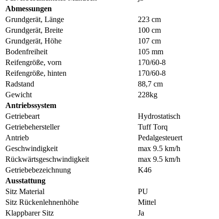
Abmessungen
Grundgerät, Länge
223 cm
Grundgerät, Breite
100 cm
Grundgerät, Höhe
107 cm
Bodenfreiheit
105 mm
Reifengröße, vorn
170/60-8
Reifengröße, hinten
170/60-8
Radstand
88,7 cm
Gewicht
228kg
Antriebssystem
Getriebeart
Hydrostatisch
Getriebehersteller
Tuff Torq
Antrieb
Pedalgesteuert
Geschwindigkeit
max 9.5 km/h
Rückwärtsgeschwindigkeit
max 9.5 km/h
Getriebebezeichnung
K46
Ausstattung
Sitz Material
PU
Sitz Rückenlehnenhöhe
Mittel
Klappbarer Sitz
Ja