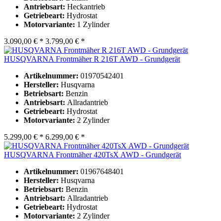
Antriebsart:
Heckantrieb
Getriebeart:
Hydrostat
Motorvariante:
1 Zylinder
3.090,00 € *
3.799,00 € *
HUSQVARNA Frontmäher R 216T AWD - Grundgerät
Artikelnummer:
01970542401
Hersteller:
Husqvarna
Betriebsart:
Benzin
Antriebsart:
Allradantrieb
Getriebeart:
Hydrostat
Motorvariante:
2 Zylinder
5.299,00 € *
6.299,00 € *
HUSQVARNA Frontmäher 420TsX AWD - Grundgerät
Artikelnummer:
01967648401
Hersteller:
Husqvarna
Betriebsart:
Benzin
Antriebsart:
Allradantrieb
Getriebeart:
Hydrostat
Motorvariante:
2 Zylinder