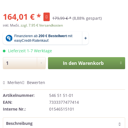
164,01 € *
179,99 € *
(8,88% gespart)
inkl. MwSt.
zzgl. 7.95 € Versandkosten
Lieferzeit 1-7 Werktage
In den
Warenkorb
Merken
Bewerten
Artikelnummer:
546 51 51-01
EAN:
7333377477414
Interne Nr.:
01546515101
Beschreibung