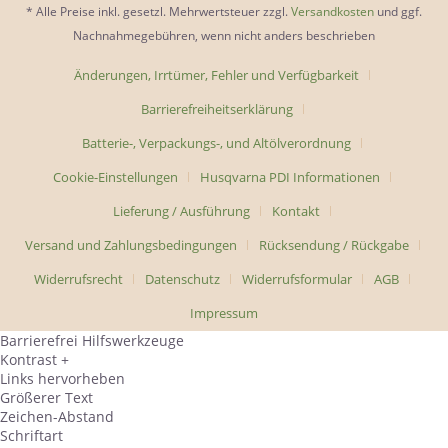
* Alle Preise inkl. gesetzl. Mehrwertsteuer zzgl.
Versandkosten
und ggf.
Nachnahmegebühren, wenn nicht anders beschrieben
Änderungen, Irrtümer, Fehler und Verfügbarkeit
Barrierefreiheitserklärung
Batterie-, Verpackungs-, und Altölverordnung
Cookie-Einstellungen
Husqvarna PDI Informationen
Lieferung / Ausführung
Kontakt
Versand und Zahlungsbedingungen
Rücksendung / Rückgabe
Widerrufsrecht
Datenschutz
Widerrufsformular
AGB
Impressum
Barrierefrei Hilfswerkzeuge
Kontrast +
Links hervorheben
Größerer Text
Zeichen-Abstand
Schriftart