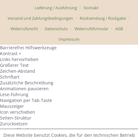
Lieferung / Ausführung
Kontakt
Versand und Zahlungsbedingungen
Rücksendung / Rückgabe
Widerrufsrecht
Datenschutz
Widerrufsformular
AGB
Impressum
Barrierefrei Hilfswerkzeuge
Kontrast +
Links hervorheben
Größerer Text
Zeichen-Abstand
Schriftart
Zusätzliche Beschreibung
Animationen pausieren
Lese-Führung
Navigation per Tab-Taste
Mauszeiger
Icon verschieben
Seiten-Struktur
Zurücksetzen
powered by
designverign
Diese Website benutzt Cookies, die für den technischen Betrieb