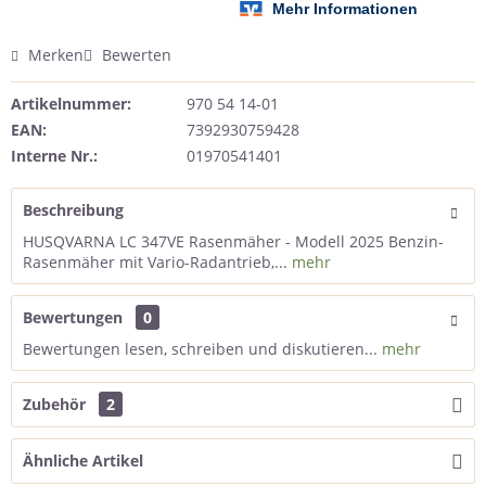
Merken
Bewerten
Artikelnummer:
970 54 14-01
EAN:
7392930759428
Interne Nr.:
01970541401
Beschreibung
HUSQVARNA LC 347VE Rasenmäher - Modell 2025 Benzin-
Rasenmäher mit Vario-Radantrieb,...
mehr
Bewertungen
0
Bewertungen lesen, schreiben und diskutieren...
mehr
Zubehör
2
Ähnliche Artikel