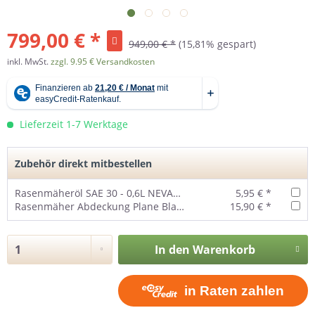
799,00 € *
949,00 € *
(15,81% gespart)
inkl. MwSt.
zzgl. 9.95 € Versandkosten
Lieferzeit 1-7 Werktage
Zubehör direkt mitbestellen
Rasenmäheröl SAE 30 - 0,6L NEVADA
5,95 € *
Rasenmäher Abdeckung Plane Black Edition
15,90 € *
In den
Warenkorb