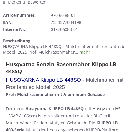
Merken
Bewerten
Artikelnummer:
970 60 88-01
EAN:
7333377034198
Interne Nr.:
019706088-01
Beschreibung
HUSQVARNA Klippo LB 448SQ - Mulchmäher mit Frontantrieb
Modell 2025 Profi Mulchrasenmäher...
mehr
Husqvarna Benzin-Rasenmäher Klippo LB
448SQ
HUSQVARNA Klippo LB 448SQ
- Mulchmäher mit
Frontantrieb Modell 2025
Profi Mulchrasenmäher mit Aluminium Gehäuse
Der neue
Husqvarna KLIPPO LB 448SQ
mit Husqvarna HS
166AP / 166ccm ist ein solider und robuster BioClip®-
Mulchmäher für den häufigen Gebrauch. Die
KLIPPO LB
400-Serie
ist auf der hoch angesehenen KLIPPO-Plattform