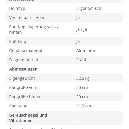
Holmtyp
Ergonomisch
Verstellbarer Holm
Ja
Rad Kugellagerung vorn /
Ja / Ja
hinten
Soft Grip
Ja
Gehäusematerial
Aluminium
Felgenmaterial
Stahl
Abmessungen
Eigengewicht
32,5 kg
Radgröße vorn
20 cm
Radgröße hinten
20 cm
Radstand
51,5 cm
Geräuschpegel und
Vibrationen