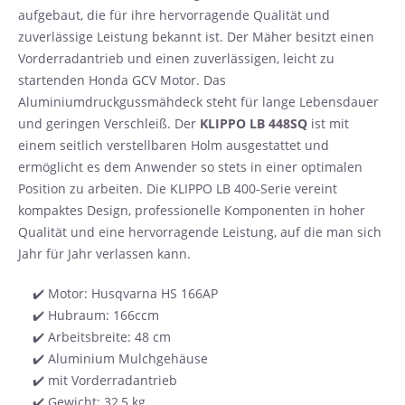
aufgebaut, die für ihre hervorragende Qualität und
zuverlässige Leistung bekannt ist. Der Mäher besitzt einen
Vorderradantrieb und einen zuverlässigen, leicht zu
startenden Honda GCV Motor. Das
Aluminiumdruckgussmähdeck steht für lange Lebensdauer
und geringen Verschleiß. Der
KLIPPO LB 448SQ
ist mit
einem seitlich verstellbaren Holm ausgestattet und
ermöglicht es dem Anwender so stets in einer optimalen
Position zu arbeiten. Die KLIPPO LB 400-Serie vereint
kompaktes Design, professionelle Komponenten in hoher
Qualität und eine hervorragende Leistung, auf die man sich
Jahr für Jahr verlassen kann.
✔️ Motor: Husqvarna HS 166AP
✔️ Hubraum: 166ccm
✔️ Arbeitsbreite: 48 cm
✔️ Aluminium Mulchgehäuse
✔️ mit Vorderradantrieb
✔️ Gewicht: 32,5 kg