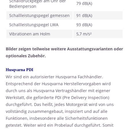
Schalldruckpegel am Ohr der
79 dB(A)
Bedienperson
Schallleistungspegel gemessen
91 dB(A)
Schallleistungspegel LWA
93 dB(A)
Vibrationen am Holm
5,7 m/s²
Bilder zeigen teilweise weitere Ausstattungsvarianten oder
optionales Zubehör.
Husqvarna PDI
Wir sind ein autorisierter Husqvarna Fachhändler.
Entsprechend der Husqvarna Herstellervorgaben wird
durch uns als Husqvarna Vertragshändler mit eigener
Werkstatt, die geforderte PDI (Pre Delivery Inspection)
durchgeführt. Das heißt, jedes Motorgerät wird von uns
vollständig zusammengebaut, inspiziert und auf alle
Funktionen, insbesondere alle Sicherheitsfunktionen
getestet. Weiter wird ein Probelauf durchgeführt. Somit