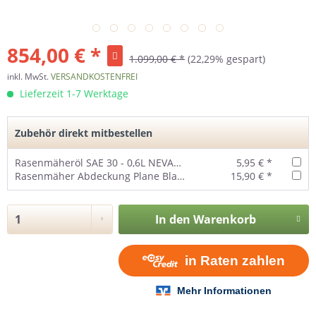
854,00 € *
1.099,00 € *
(22,29% gespart)
inkl. MwSt.
VERSANDKOSTENFREI
Lieferzeit 1-7 Werktage
Zubehör direkt mitbestellen
Rasenmäheröl SAE 30 - 0,6L NEVADA
5,95 € *
Rasenmäher Abdeckung Plane Black Edition
15,90 € *
In den
Warenkorb