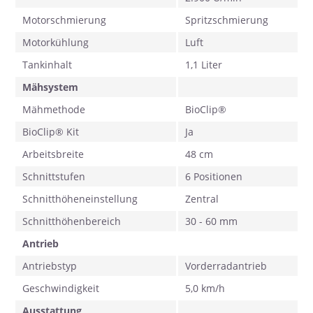
Motorschmierung
Spritzschmierung
Motorkühlung
Luft
Tankinhalt
1,1 Liter
Mähsystem
Mähmethode
BioClip®
BioClip® Kit
Ja
Arbeitsbreite
48 cm
Schnittstufen
6 Positionen
Schnitthöheneinstellung
Zentral
Schnitthöhenbereich
30 - 60 mm
Antrieb
Antriebstyp
Vorderradantrieb
Geschwindigkeit
5,0 km/h
Ausstattung