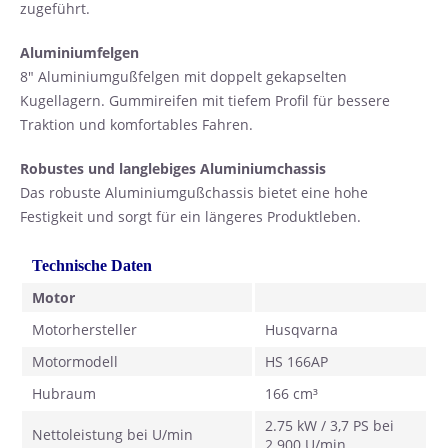
zugeführt.
Aluminiumfelgen
8" Aluminiumgußfelgen mit doppelt gekapselten
Kugellagern. Gummireifen mit tiefem Profil für bessere
Traktion und komfortables Fahren.
Robustes und langlebiges Aluminiumchassis
Das robuste Aluminiumgußchassis bietet eine hohe
Festigkeit und sorgt für ein längeres Produktleben.
Technische Daten
Motor
Motorhersteller
Husqvarna
Motormodell
HS 166AP
Hubraum
166 cm³
2.75 kW / 3,7 PS bei
Nettoleistung bei U/min
2.900 U/min