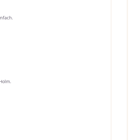
nfach.
 Holm.