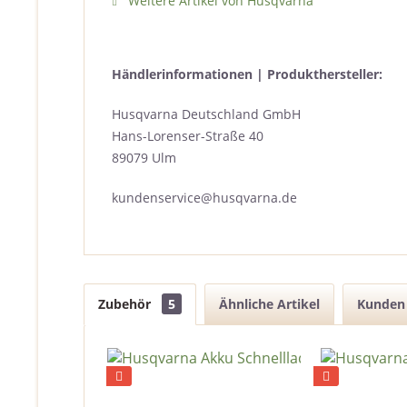
Weitere Artikel von Husqvarna
Händlerinformationen | Produkthersteller:
Husqvarna Deutschland GmbH
Hans-Lorenser-Straße 40
89079 Ulm
kundenservice@husqvarna.de
Zubehör
5
Ähnliche Artikel
Kunden 