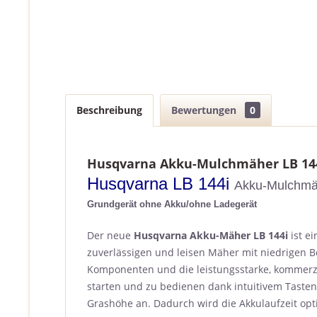
Beschreibung
Bewertungen
0
Husqvarna Akku-Mulchmäher LB 14
Husqvarna LB 144i
Akku-Mulchmä
Grundgerät ohne Akku/ohne Ladegerät
Der neue
Husqvarna Akku-Mäher LB 144i
ist e
zuverlässigen und leisen Mäher mit niedrigen 
Komponenten und die leistungsstarke, kommerz
starten und zu bedienen dank intuitivem Tasten
Grashöhe an. Dadurch wird die Akkulaufzeit opt