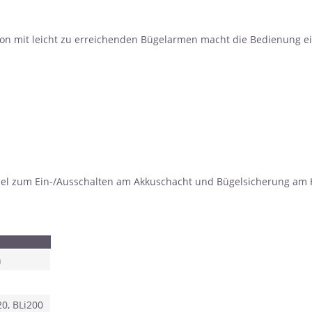
on mit leicht zu erreichenden Bügelarmen macht die Bedienung ei
ssel zum Ein-/Ausschalten am Akkuschacht und Bügelsicherung am
h
0, BLi200