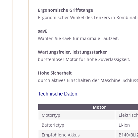
Ergonomische Griffstange
Ergonomischer Winkel des Lenkers in Kombinati
savE
Wählen Sie savE für maximale Laufzeit.
Wartungsfreier, leistungsstarker
bürstenloser Motor für hohe Zuverlässigkeit.
Hohe Sicherheit
durch aktives Einschalten der Maschine, Schlü
Technische Daten:
Motor
Motortyp
Elektrisc
Batterietyp
Li-Ion
Empfohlene Akkus
B140/BLi2