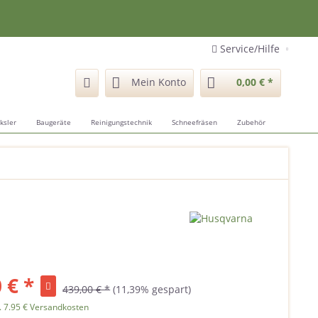
Service/Hilfe
Mein Konto
0,00 € *
ksler
Baugeräte
Reinigungstechnik
Schneefräsen
Zubehör
 € *
439,00 € *
(11,39% gespart)
. 7.95 € Versandkosten