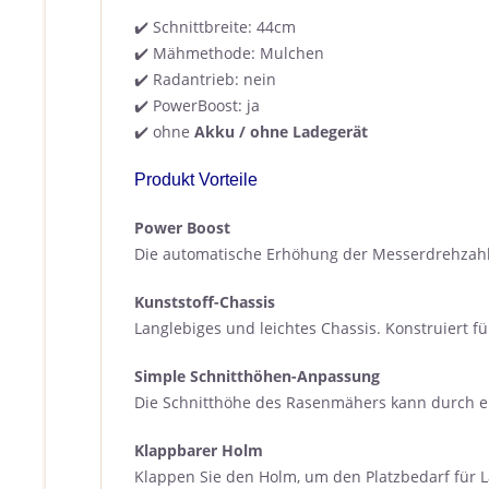
✔️ Schnittbreite: 44cm
✔️ Mähmethode: Mulchen
✔️ Radantrieb: nein
✔️ PowerBoost: ja
✔️ ohne
Akku / ohne Ladegerät
Produkt Vorteile
Power Boost
Die automatische Erhöhung der Messerdrehzahl 
Kunststoff-Chassis
Langlebiges und leichtes Chassis. Konstruiert f
Simple Schnitthöhen-Anpassung
Die Schnitthöhe des Rasenmähers kann durch 
Klappbarer Holm
Klappen Sie den Holm, um den Platzbedarf für 