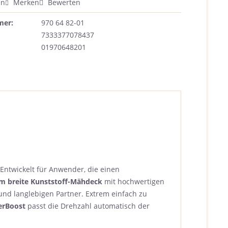
en
Merken
Bewerten
mer:
970 64 82-01
7333377078437
01970648201
Entwickelt für Anwender, die einen
m breite Kunststoff-Mähdeck
mit hochwertigen
nd langlebigen Partner. Extrem einfach zu
erBoost
passt die Drehzahl automatisch der