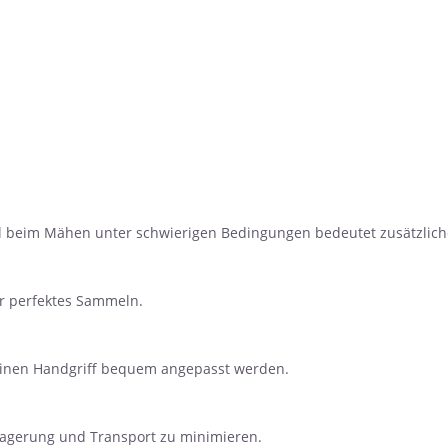
beim Mähen unter schwierigen Bedingungen bedeutet zusätzliche L
ür perfektes Sammeln.
einen Handgriff bequem angepasst werden.
Lagerung und Transport zu minimieren.