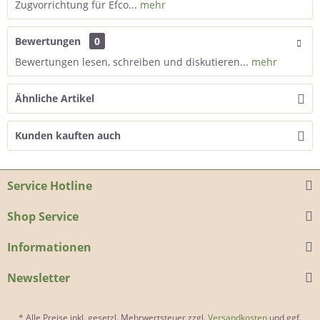
Zugvorrichtung für Efco...
mehr
Bewertungen
0
Bewertungen lesen, schreiben und diskutieren...
mehr
Ähnliche Artikel
Kunden kauften auch
Service Hotline
Shop Service
Informationen
Newsletter
* Alle Preise inkl. gesetzl. Mehrwertsteuer zzgl.
Versandkosten
und ggf.