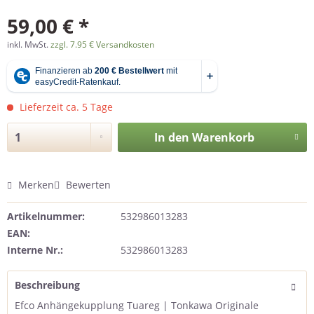
59,00 € *
inkl. MwSt.
zzgl. 7.95 € Versandkosten
Lieferzeit ca. 5 Tage
In den
Warenkorb
Merken
Bewerten
Artikelnummer:
532986013283
EAN:
Interne Nr.:
532986013283
Beschreibung
Efco Anhängekupplung Tuareg | Tonkawa Originale