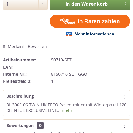
In den
Warenkorb
Merken
Bewerten
Artikelnummer:
50710-SET
EAN:
Interne Nr.:
8150710-SET_GGO
Freitextfeld 2:
1
Beschreibung
BL 300/106 TWIN HK EFCO Rasentraktor mit Winterpaket 120
DIE NEUE EXCLUSIVE LINE...
mehr
Bewertungen
0