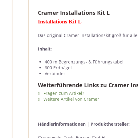
Cramer Installations Kit L
Installations Kit L
Das original Cramer Installationskit groß für
Inhalt:
400 m Begrenzungs- & Führungskabel
600 Erdnägel
Verbinder
Weiterführende Links zu Cramer Inst
Fragen zum Artikel?
Weitere Artikel von Cramer
Händlerinformationen | Produkthersteller:
Greenworks Tools Europe GmbH