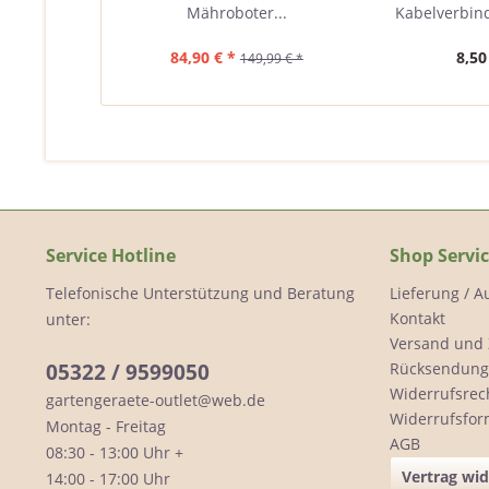
Mähroboter...
Kabelverbind
84,90 € *
8,50
149,99 € *
Service Hotline
Shop Servi
Telefonische Unterstützung und Beratung
Lieferung / 
Kontakt
unter:
Versand und
05322 / 9599050
Rücksendung
Widerrufsrec
gartengeraete-outlet@web.de
Widerrufsfor
Montag - Freitag
AGB
08:30 - 13:00 Uhr +
Vertrag wi
14:00 - 17:00 Uhr