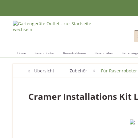
Home
Rasenroboter
Rasentraktoren
Rasenmäher
Kettensäg
Übersicht
Zubehör
Für Rasenroboter
Cramer Installations Kit 