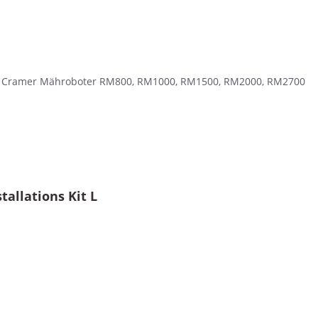
 alle Cramer Mähroboter RM800, RM1000, RM1500, RM2000, RM2700
allations Kit L