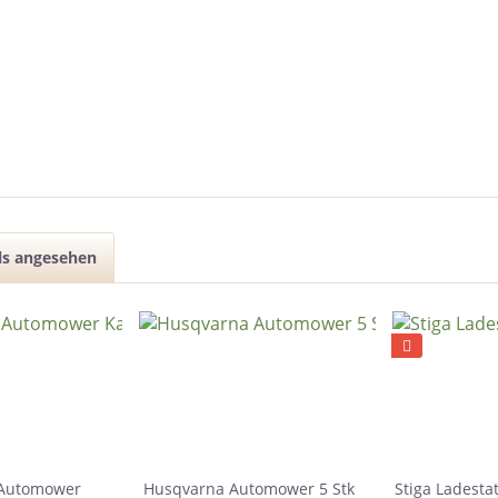
ls angesehen
 Automower
Husqvarna Automower 5 Stk
Stiga Ladesta