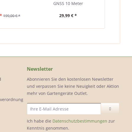
GNSS 10 Meter
für Navi
*
29,99 € *
231,00 
199,00 € *
Newsletter
d
Abonnieren Sie den kostenlosen Newsletter
und verpassen Sie keine Neuigkeit oder Aktion
mehr von Gartengeräte Outlet.
ölverordnung
Ich habe die
Datenschutzbestimmungen
zur
Kenntnis genommen.