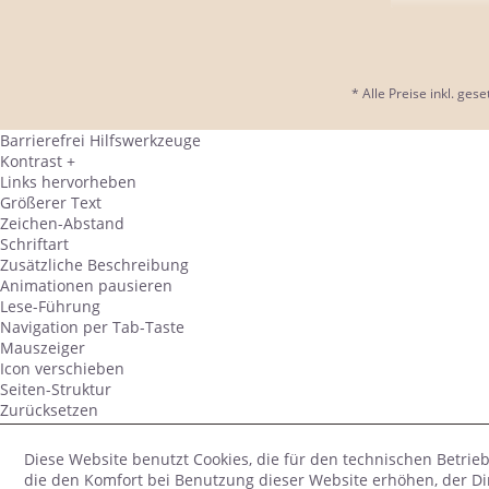
* Alle Preise inkl. ges
Barrierefrei Hilfswerkzeuge
Kontrast +
Links hervorheben
Größerer Text
Zeichen-Abstand
Schriftart
Zusätzliche Beschreibung
Animationen pausieren
Lese-Führung
Navigation per Tab-Taste
Mauszeiger
Icon verschieben
Seiten-Struktur
Zurücksetzen
powered by
designverign
Diese Website benutzt Cookies, die für den technischen Betrieb
die den Komfort bei Benutzung dieser Website erhöhen, der D