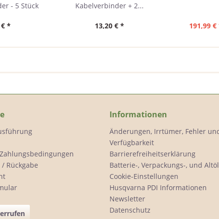
er - 5 Stück
Kabelverbinder + 2...
 € *
13,20 € *
191,99 € 
ce
Informationen
Ausführung
Änderungen, Irrtümer, Fehler un
Verfügbarkeit
 Zahlungsbedingungen
Barrierefreiheitserklärung
 / Rückgabe
Batterie-, Verpackungs-, und Alt
ht
Cookie-Einstellungen
mular
Husqvarna PDI Informationen
Newsletter
Datenschutz
derrufen