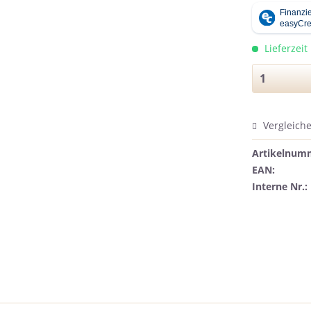
Lieferzeit
Vergleich
Artikelnum
EAN:
Interne Nr.: