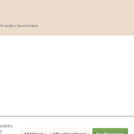
ht anders beschrieben
ookies,
d